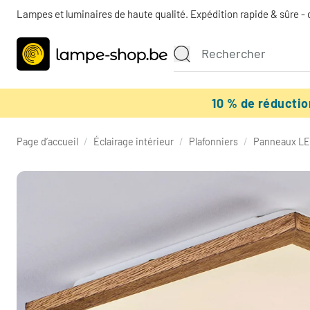
Lampes et luminaires de haute qualité. Expédition rapide & sûre - 
10 % de réducti
Page d’accueil
/
Éclairage intérieur
/
Plafonniers
/
Panneaux L