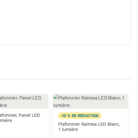
afonnier, Panel LED
-10 % DE RÉDUCTION
umière
Plafonnier Raimea LED Blanc,
1 lumière