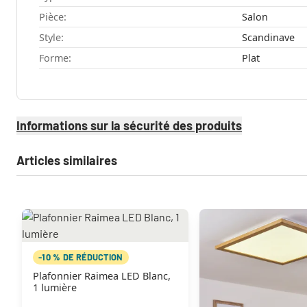
Pièce:
Salon
Style:
Scandinave
Forme:
Plat
Informations sur la sécurité des produits
Articles similaires
-10 % DE RÉDUCTION
Plafonnier Raimea LED Blanc,
1 lumière