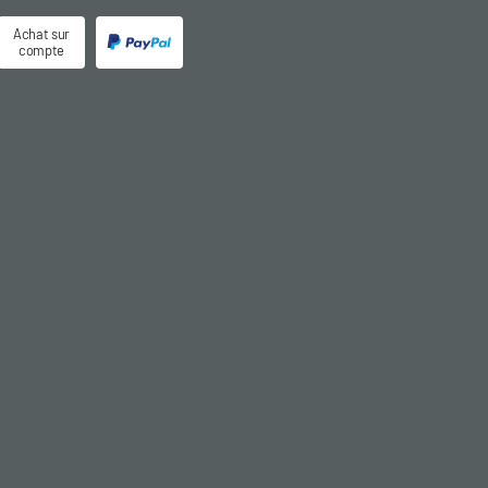
Achat sur
compte