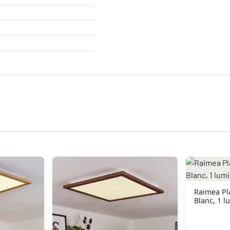
Raimea Pl
Blanc, 1 l