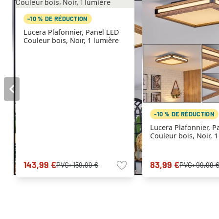
-10 % DE RÉDUCTION
Lucera Plafonnier, Panel LED
Couleur bois, Noir, 1 lumière
-10 % DE RÉDUCTION
Lucera Plafonnier, P
Couleur bois, Noir, 
143,99 €
83,99 €
PVC:
159,99 €
PVC:
99,99 