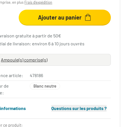
mprise, en plus
Frais d'expédition
Ajouter au panier
vraison gratuite à partir de 50€
lai de livraison: environ 6 à 10 jours ouvrés
Ampoule(s) comprise(s)
nce article:
478186
ur de
Blanc neutre
e:
'informations
Questions sur les produits ?
r ce produit: