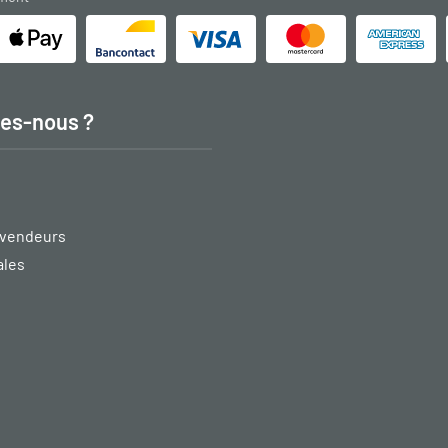
es-nous ?
vendeurs
ales