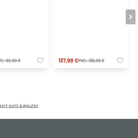
137,99 €
VC:
99,99 €
PVC:
139,99 €
port sont à ajouter