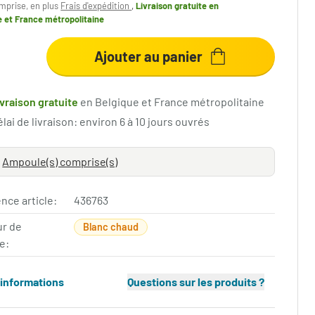
mprise, en plus
Frais d'expédition
,
Livraison gratuite
en
e et France métropolitaine
Ajouter au panier
ivraison gratuite
en Belgique et France métropolitaine
lai de livraison: environ 6 à 10 jours ouvrés
Ampoule(s) comprise(s)
nce article:
436763
ur de
Blanc chaud
e:
'informations
Questions sur les produits ?