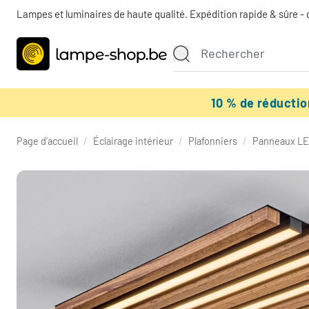
Lampes et luminaires de haute qualité. Expédition rapide & sûre - 
10 % de réducti
Page d’accueil
/
Éclairage intérieur
/
Plafonniers
/
Panneaux L