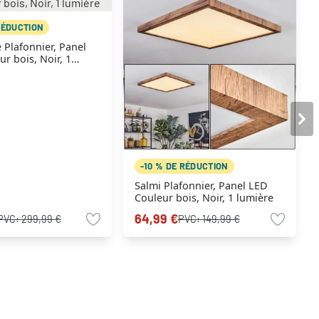
RÉDUCTION
 Plafonnier, Panel
r bois, Noir, 1
-10 % DE RÉDUCTION
Salmi Plafonnier, Panel LED
Couleur bois, Noir, 1 lumière
64,99 €
PVC:
299,99 €
PVC:
149,99 €