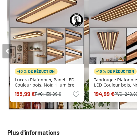
-10 % DE RÉDUCTION
-10 % DE RÉDUCTION
Lucera Plafonnier, Panel LED
Tandragee Plafonnie
Couleur bois, Noir, 1 lumière
LED Couleur bois, No
lumière
155,99 €
194,99 €
PVC:
159,99 €
PVC:
249,9
Plus d'informations