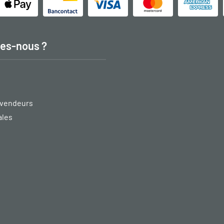
es-nous ?
vendeurs
ales