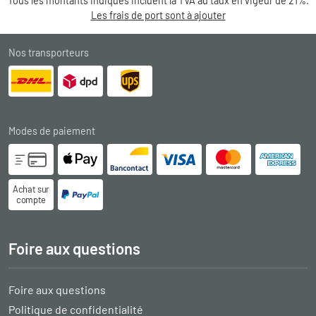
Tous les montants indiqués incluent la TVA au taux en vigeur de 21%.
Les frais de port sont à ajouter
Nos transporteurs
Modes de paiement
Achat sur
compte
Foire aux questions
Foire aux questions
Politique de confidentialité