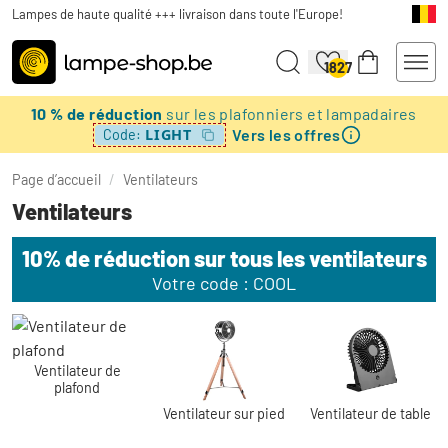
Lampes de haute qualité +++ livraison dans toute l'Europe!
1827
10 % de réduction
sur les plafonniers et lampadaires
Vers les offres
LIGHT
Code:
Page d’accueil
/
Ventilateurs
Ventilateurs
10% de réduction sur tous les ventilateurs
Votre code : COOL
Ventilateur de
plafond
Ventilateur sur pied
Ventilateur de table