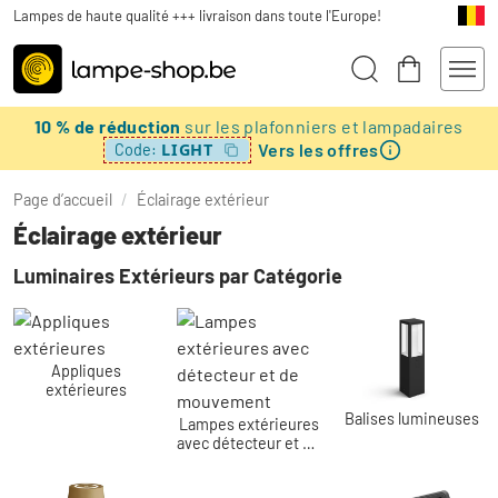
Lampes de haute qualité +++ livraison dans toute l'Europe!
10 % de réduction
sur les plafonniers et lampadaires
Vers les offres
LIGHT
Code:
Page d’accueil
/
Éclairage extérieur
Éclairage extérieur
Luminaires Extérieurs par Catégorie
Appliques
extérieures
Balises lumineuses
Lampes extérieures
avec détecteur et de
mouvement