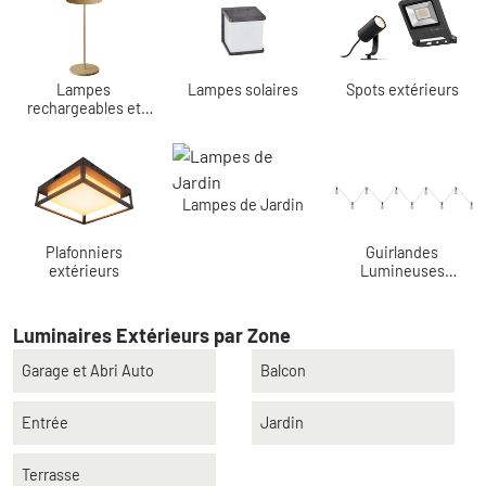
Lampes
Lampes solaires
Spots extérieurs
rechargeables et
lampes à piles
Lampes de Jardin
Plafonniers
Guirlandes
extérieurs
Lumineuses
Extérieures
Luminaires Extérieurs par Zone
Garage et Abri Auto
Balcon
Entrée
Jardin
Terrasse