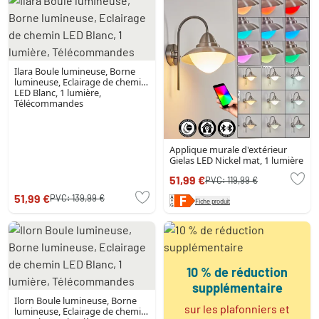
Ilara Boule lumineuse, Borne
lumineuse, Eclairage de chemin
LED Blanc, 1 lumière,
Télécommandes
Applique murale d'extérieur
Gielas LED Nickel mat, 1 lumière
51,99 €
PVC:
119,99 €
51,99 €
PVC:
139,99 €
Fiche produit
10 % de réduction
supplémentaire
Ilorn Boule lumineuse, Borne
sur les plafonniers et
lumineuse, Eclairage de chemin