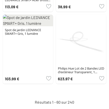
1 lumière
113,09 €
38,99 €
Spot de jardin LEDVANCE
SMART+ Gris, 1 lumière
Philips Hue Lot de 2 Bandes LED
d'extérieur Transparent, 1
lumière, Changeur de couleurs
103,99 €
623,97 €
Résultats 1 - 60 sur 240