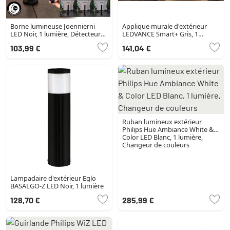
Borne lumineuse Joennierni
Applique murale d'extérieur
LED Noir, 1 lumière, Détecteur
LEDVANCE Smart+ Gris, 1
de mouvement, Changeur de
lumière
103,99 €
141,04 €
couleurs
Ruban lumineux extérieur
Philips Hue Ambiance White &
Color LED Blanc, 1 lumière,
Changeur de couleurs
Lampadaire d'extérieur Eglo
BASALGO-Z LED Noir, 1 lumière
128,70 €
285,99 €