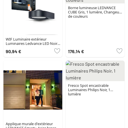
Borne lumineuse LEDVANCE
CUBE Gris, 1 lumière, Changeur
de couleurs
WIF Luminaire extérieur
Luminaires Ledvance LED Noir,
1 lumière
90,94 €
176,14 €
Fresco Spot encastrable
Luminaires Philips Noir, 1
lumière
Applique murale d'extérieur
LEDVANCE Smart+ Acier brossé,