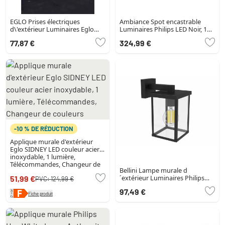
EGLO Prises électriques
Ambiance Spot encastrable
d\'extérieur Luminaires Eglo
Luminaires Philips LED Noir, 1
Anthracite
lumière, Changeur de couleurs
77,87 €
324,99 €
-10 % DE RÉDUCTION
Applique murale d'extérieur
Eglo SIDNEY LED couleur acier
inoxydable, 1 lumière,
Télécommandes, Changeur de
Bellini Lampe murale d
couleurs
´extérieur Luminaires Philips
51,99 €
PVC:
124,99 €
Noir, 1 lumière
97,49 €
Fiche produit