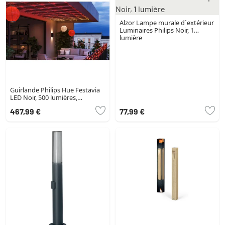
Alzor Lampe murale d´extérieur
Luminaires Philips Noir, 1
lumière
Guirlande Philips Hue Festavia
LED Noir, 500 lumières,
Changeur de couleurs
467,99 €
77,99 €