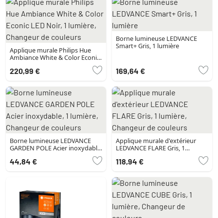
Borne lumineuse LEDVANCE
Smart+ Gris, 1 lumière
Applique murale Philips Hue
Ambiance White & Color Econic
LED Noir, 1 lumière, Changeur
220,99 €
169,64 €
de couleurs
Borne lumineuse LEDVANCE
Applique murale d'extérieur
GARDEN POLE Acier inoxydable,
LEDVANCE FLARE Gris, 1
1 lumière, Changeur de
lumière, Changeur de couleurs
44,84 €
118,94 €
couleurs