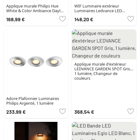
Applique murale Philips Hue
WIF Luminaire extérieur
White & Color Ambiance Daylo
Luminaires Ledvance LED
LED Noir, 1 lumière
Couleur bois, 1 lumière,
168,99 €
148,20 €
Changeur de couleurs
Applique murale d'extérieur
LEDVANCE GARDEN SPOT Gris,
1 lumière, Changeur de
couleurs
Adore Plafonnier Luminaires
Philips Argenté, 1 lumière
233,99 €
368,54 €