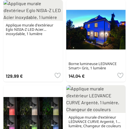
Applique murale d'extérieur
Eglo NISIA-Z LED Acier
inoxydable, 1 lumière
Borne lumineuse LEDVANCE
Smart+ Gris, 1 lumière
129,99 €
141,04 €
Applique murale d'extérieur
LEDVANCE CURVE Argenté, 1
lumière, Changeur de couleurs