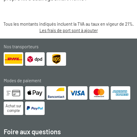
Tous les montants indiqués incluent la TVA au taux en vigeur de 21%.
Les frais de port sont à ajouter
Nos transporteurs
Modes de paiement
Achat sur
compte
Foire aux questions