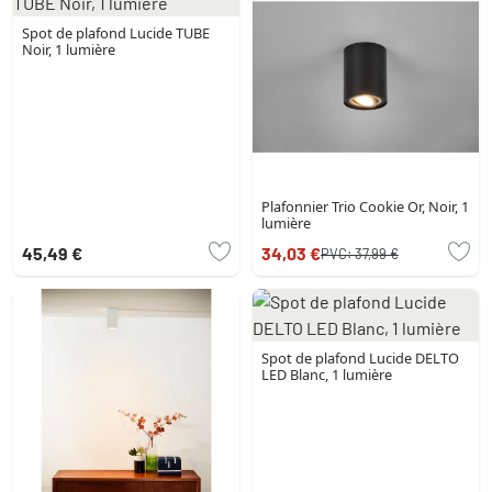
Spot de plafond Lucide TUBE
Noir, 1 lumière
Plafonnier Trio Cookie Or, Noir, 1
lumière
45,49 €
34,03 €
PVC:
37,99 €
Spot de plafond Lucide DELTO
LED Blanc, 1 lumière