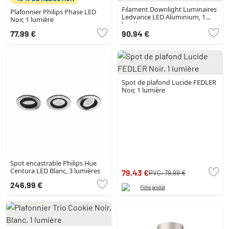
Filament Downlight Luminaires
Plafonnier Philips Phase LED
Ledvance LED Aluminium, 1
Noir, 1 lumière
lumière
77,99 €
90,94 €
Spot de plafond Lucide FEDLER
Noir, 1 lumière
Spot encastrable Philips Hue
Centura LED Blanc, 3 lumières
79,43 €
PVC:
79,99 €
246,99 €
Fiche produit