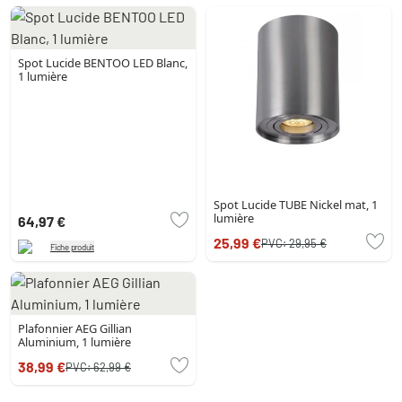
Spot Lucide BENTOO LED Blanc,
1 lumière
Spot Lucide TUBE Nickel mat, 1
lumière
64,97 €
25,99 €
PVC:
29,95 €
Fiche produit
Plafonnier AEG Gillian
Aluminium, 1 lumière
38,99 €
PVC:
62,99 €