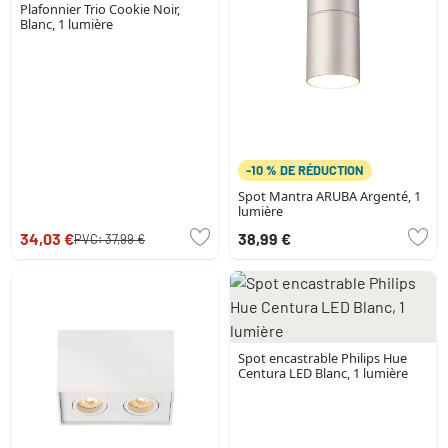
Plafonnier Trio Cookie Noir,
Blanc, 1 lumière
-10 % DE RÉDUCTION
Spot Mantra ARUBA Argenté, 1
lumière
34,03 €
38,99 €
PVC:
37,99 €
Spot encastrable Philips Hue
Centura LED Blanc, 1 lumière