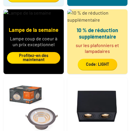
Lampe de la semaine
10 % de réduction
supplémentaire
Lampe coup de coeur à
un prix exceptionnel
sur les plafonniers et
lampadaires
Profitez-en dès
maintenant
Code: LIGHT