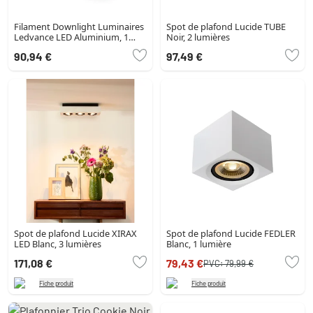
Filament Downlight Luminaires
Spot de plafond Lucide TUBE
Ledvance LED Aluminium, 1
Noir, 2 lumières
lumière
90,94 €
97,49 €
Spot de plafond Lucide XIRAX
Spot de plafond Lucide FEDLER
LED Blanc, 3 lumières
Blanc, 1 lumière
171,08 €
79,43 €
PVC:
79,99 €
Fiche produit
Fiche produit