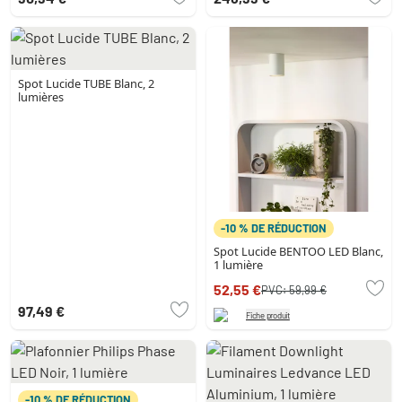
Spot Lucide TUBE Blanc, 2
lumières
-10 % DE RÉDUCTION
Spot Lucide BENTOO LED Blanc,
1 lumière
52,55 €
PVC:
59,99 €
97,49 €
Fiche produit
-10 % DE RÉDUCTION