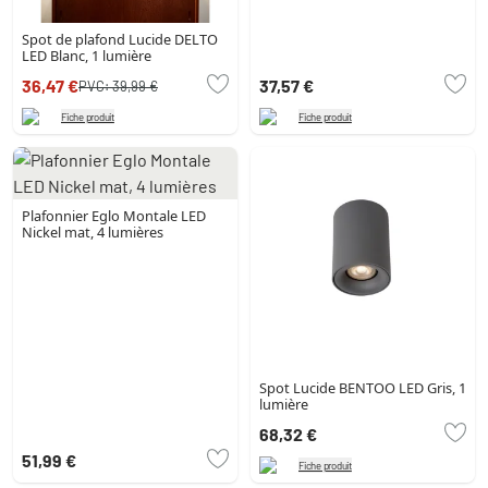
Spot de plafond Lucide DELTO
LED Blanc, 1 lumière
36,47 €
37,57 €
PVC:
39,99 €
Fiche produit
Fiche produit
Plafonnier Eglo Montale LED
Nickel mat, 4 lumières
Spot Lucide BENTOO LED Gris, 1
lumière
68,32 €
51,99 €
Fiche produit