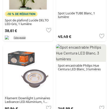
Spot Lucide TUBE Blanc, 1
-10 % DE RÉDUCTION
lumière
Spot de plafond Lucide DELTO
LED Gris, 1 lumière
38,61 €
45,49 €
Fiche produit
Spot encastrable Philips Hue
Centura LED Blanc, 3 lumières
Filament Downlight Luminaires
Ledvance LED Aluminium, 1
lumière
90,94 €
246,99 €