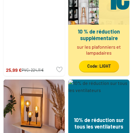
10 % de réduction
supplémentaire
sur les plafonniers et
lampadaires
Code: LIGHT
25,99 €
PVC:
224,11 €
10% de réduction sur
tous les ventilateurs