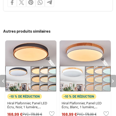
Autres produits similaires
-10 % DE RÉDUCTION
-10 % DE RÉDUCTION
Hiral Plafonnier, Panel LED
Hiral Plafonnier, Panel LED
Écru, Noir, 1 lumière,
Écru, Blanc, 1 lumière,
Télécommandes
Télécommandes
168,99 €
168,99 €
PVC:
179,99 €
PVC:
179,99 €