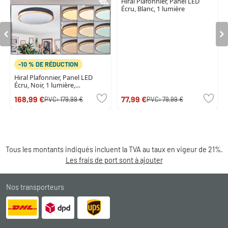
Hiral Plafonnier, Panel LED
Écru, Blanc, 1 lumière
-10 % DE RÉDUCTION
Hiral Plafonnier, Panel LED
Écru, Noir, 1 lumière,
Télécommandes
168,99 €
77,99 €
PVC:
179,99 €
PVC:
79,99 €
Tous les montants indiqués incluent la TVA au taux en vigeur de 21%.
Les frais de port sont à ajouter
Nos transporteurs