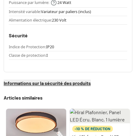
Puissance par lumière:
24 Watt
Intensité variable:
Variateur par paliers (inclus)
Alimentation électrique:
230 Volt
Sécurité
Indice de Protection:
IP20
Classe de protection:
I
Informations sur la sécurité des produits
Articles similaires
-10 % DE RÉDUCTION