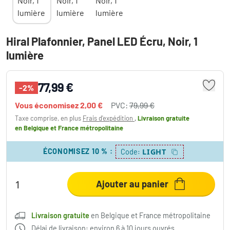
Hiral Plafonnier, Panel LED Écru, Noir, 1
lumière
77,99 €
-2%
Vous économisez
2,00 €
PVC:
79,99 €
Taxe comprise, en plus
Frais d'expédition
,
Livraison gratuite
en Belgique et France métropolitaine
ÉCONOMISEZ 10 %
:
LIGHT
Code:
Ajouter au panier
Livraison gratuite
en Belgique et France métropolitaine
Délai de livraison: environ 6 à 10 jours ouvrés