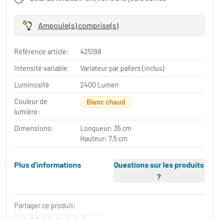
Ampoule(s) comprise(s)
Référence article:
425198
Intensité variable
Variateur par paliers (inclus)
Luminosité
2400 Lumen
Couleur de
Blanc chaud
lumière:
Dimensions:
Longueur: 35 cm
Hauteur: 7.5 cm
Plus d'informations
Questions sur les produits
?
Partager ce produit: