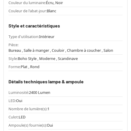
Couleur du luminaire:
Écru, Noir
Couleur de l'abat-jour:
Blanc
Style et caractéristiques
Type d'utilisation:
Intérieur
Pièce:
Bureau , Salle à manger , Couloir , Chambre à coucher , Salon
Style:
Boho Style , Moderne , Scandinave
Forme:
Plat , Rond
Détails techniques lampe & ampoule
Luminosité:
2400 Lumen
LED:
Oui
Nombre de lumière(s):
1
Culot:
LED
Ampoule(s) fournie(s):
Oui