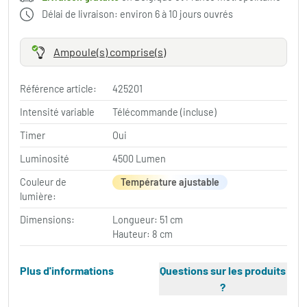
Délai de livraison: environ 6 à 10 jours ouvrés
Ampoule(s) comprise(s)
Référence article:
425201
Intensité variable
Télécommande (incluse)
Timer
Oui
Luminosité
4500 Lumen
Couleur de
Température ajustable
lumière:
Dimensions:
Longueur: 51 cm
Hauteur: 8 cm
Plus d'informations
Questions sur les produits
?