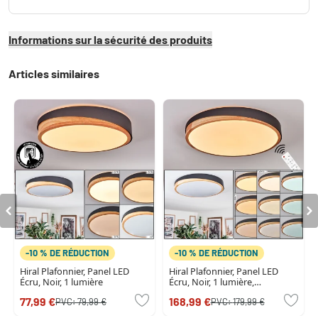
Informations sur la sécurité des produits
Articles similaires
-10 % DE RÉDUCTION
-10 % DE RÉDUCTION
Hiral Plafonnier, Panel LED
Hiral Plafonnier, Panel LED
Écru, Noir, 1 lumière
Écru, Noir, 1 lumière,
Télécommandes
77,99 €
168,99 €
PVC:
79,99 €
PVC:
179,99 €