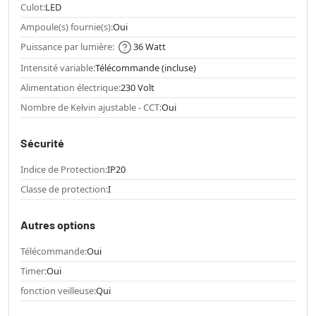
Culot:
LED
Ampoule(s) fournie(s):
Oui
Puissance par lumière:
36 Watt
Intensité variable:
Télécommande (incluse)
Alimentation électrique:
230 Volt
Nombre de Kelvin ajustable - CCT:
Oui
Sécurité
Indice de Protection:
IP20
Classe de protection:
I
Autres options
Télécommande:
Oui
Timer:
Oui
fonction veilleuse:
Qui