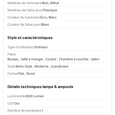
Matériau du luminaire:
Bois, Métal
Matériau de l'abat-jour:
Plastique
Couleur du luminaire:
Écru, Blanc
Couleur de l'abat-jour:
Blanc
Style et caractéristiques
Type d'utilisation:
Intérieur
Pièce:
Bureau , Salle à manger , Couloir , Chambre à coucher , Salon
Style:
Boho Style , Moderne , Scandinave
Forme:
Plat , Rond
Détails techniques lampe & ampoule
Luminosité:
4500 Lumen
LED:
Oui
Nombre de lumière(s):
1