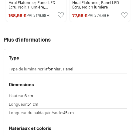
Hiral Plafonnier, Panel LED
Hiral Plafonnier, Panel LED
Écru, Noir, 1 lumière,
Écru, Noir, 1 lumière
Télécommandes
168,99 €
77,99 €
PVC:
179,99 €
PVC:
79,99 €
Plus d'informations
Type
Type de luminaire:
Plafonnier , Panel
Dimensions
Hauteur:
8 cm
Longueur:
51 cm
Longueur du baldaquin/socle:
45 cm
Matériaux et coloris