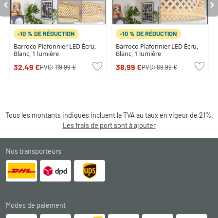
-10 % DE RÉDUCTION
-10 % DE RÉDUCTION
Barroco Plafonnier LED Écru,
Barroco Plafonnier LED Écru,
Blanc, 1 lumière
Blanc, 1 lumière
32,49 €
38,99 €
PVC:
119,99 €
PVC:
89,99 €
Tous les montants indiqués incluent la TVA au taux en vigeur de 21%.
Les frais de port sont à ajouter
Nos transporteurs
Modes de paiement