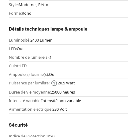
Style:
Moderne , Rétro
Forme:
Rond
Détails techniques lampe & ampoule
Luminosité:
2400 Lumen
LED:
Oui
Nombre de lumière(s):
1
Culot:
LED
Ampoule(s) fournie(s):
Oui
Puissance par lumière:
20.5 Watt
Durée de vie moyenne:
25000 heures
Intensité variable:
Intensité non variable
Alimentation électrique:
230 Volt
Sécurité
Indice de Protection:
IP20