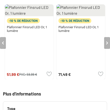
-10 % DE RÉDUCTION
-10 % DE RÉDUCTION
Plafonnier Finsrud LED Or, 1
Plafonnier Finsrud LED Or, 1
lumière
lumière
51,99 €
71,49 €
PVC:
59,99 €
Plus d'informations
Type