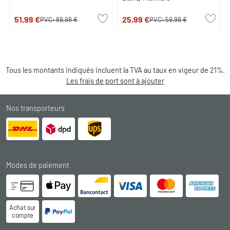
51,99 €
25,99 €
PVC:
89,99 €
PVC:
59,99 €
Tous les montants indiqués incluent la TVA au taux en vigeur de 21%.
Les frais de port sont à ajouter
Nos transporteurs
Modes de paiement
Achat sur
compte