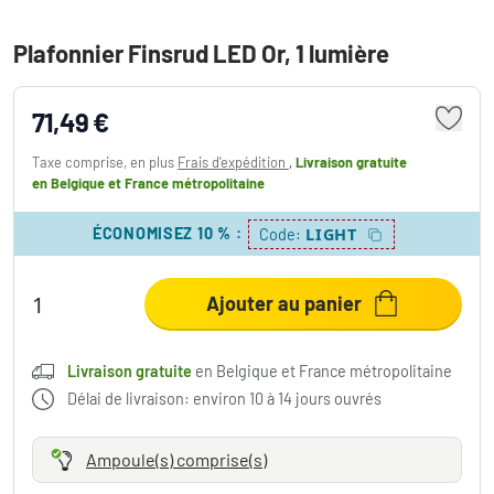
Plafonnier Finsrud LED Or, 1 lumière
71,49 €
Taxe comprise, en plus
Frais d'expédition
,
Livraison gratuite
en Belgique et France métropolitaine
ÉCONOMISEZ 10 %
:
LIGHT
Code:
Ajouter au panier
Livraison gratuite
en Belgique et France métropolitaine
Délai de livraison: environ 10 à 14 jours ouvrés
Ampoule(s) comprise(s)