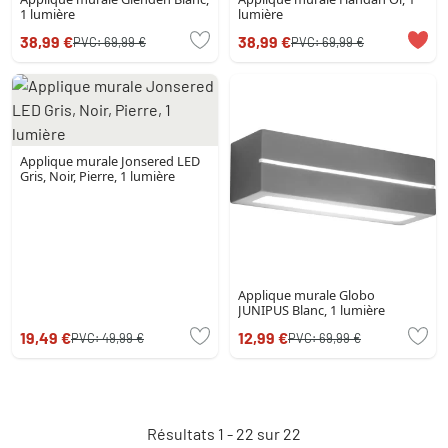
1 lumière
lumière
38,99 €
38,99 €
PVC:
69,99 €
PVC:
69,99 €
Applique murale Jonsered LED
Gris, Noir, Pierre, 1 lumière
Applique murale Globo
JUNIPUS Blanc, 1 lumière
19,49 €
12,99 €
PVC:
49,99 €
PVC:
69,99 €
Résultats 1 - 22 sur 22