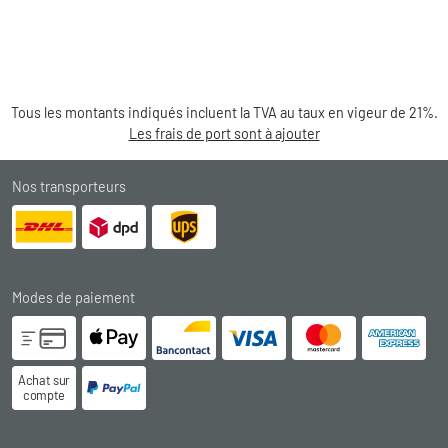
Tous les montants indiqués incluent la TVA au taux en vigeur de 21%.
Les frais de port sont à ajouter
Nos transporteurs
Modes de paiement
Achat sur
compte