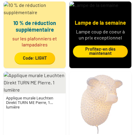
Lampe de la semaine
10 % de réduction
supplémentaire
Lampe coup de coeur à
un prix exceptionnel
sur les plafonniers et
lampadaires
Profitez-en dès
maintenant
Code: LIGHT
Applique murale Leuchten
Direkt TURN ME Pierre, 1
lumière