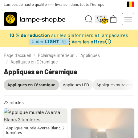
Lampes de haute qualité +++ livraison dans toute l'Europe!
1827
10 % de réduction
sur les plafonniers et lampadaires
Vers les offres
LIGHT
Code:
Page d’accueil
/
Éclairage intérieur
/
Appliques
/
Appliques en Céramique
Appliques en Céramique
Appliques en Céramique
Appliques LED
Appliques murales en 
22
articles
Applique murale Aversa Blanc, 2
lumières