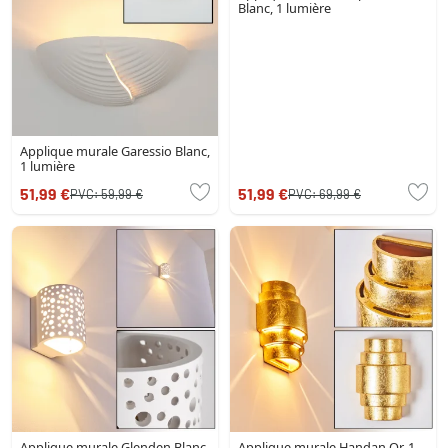
Blanc, 1 lumière
Applique murale Garessio Blanc,
1 lumière
51,99 €
51,99 €
PVC:
59,99 €
PVC:
69,99 €
Applique murale Glenden Blanc,
Applique murale Handan Or, 1