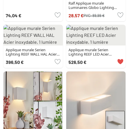
Ralf Applique murale
Luminaires Globo Lighting
Blanc, 1 lumière
74,04 €
28,57 €
PVC:
89,99 €
Applique murale Serien
Applique murale Serien
Lighting REEF WALL HAL Acier
Lighting REEF LED Acier
inoxydable, 1 lumière
inoxydable, 1 lumière
396,50 €
526,50 €