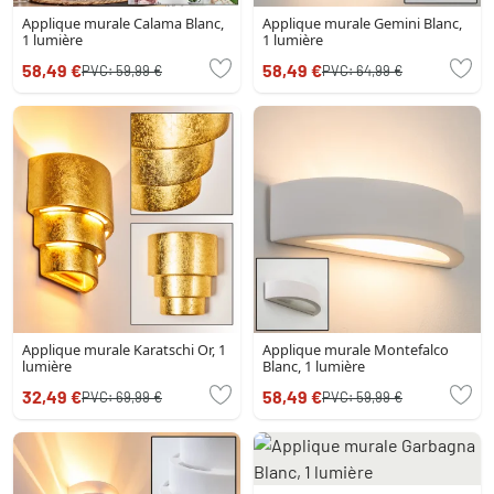
Applique murale Calama Blanc,
Applique murale Gemini Blanc,
1 lumière
1 lumière
58,49 €
58,49 €
PVC:
59,99 €
PVC:
64,99 €
Applique murale Karatschi Or, 1
Applique murale Montefalco
lumière
Blanc, 1 lumière
32,49 €
58,49 €
PVC:
69,99 €
PVC:
59,99 €