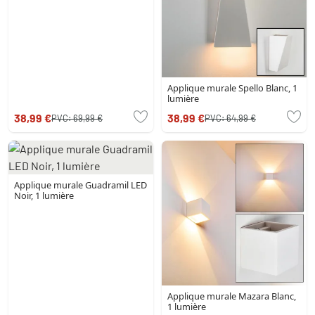
Applique murale Spello Blanc, 1
lumière
38,99 €
38,99 €
PVC:
69,99 €
PVC:
64,99 €
Applique murale Guadramil LED
Noir, 1 lumière
Applique murale Mazara Blanc,
1 lumière