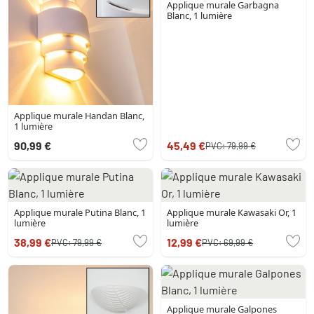
Applique murale Garbagna
Blanc, 1 lumière
Applique murale Handan Blanc,
1 lumière
90,99 €
45,49 €
PVC:
79,99 €
Applique murale Putina Blanc, 1
Applique murale Kawasaki Or, 1
lumière
lumière
38,99 €
12,99 €
PVC:
79,99 €
PVC:
69,99 €
Applique murale Galpones