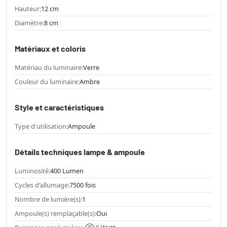
Hauteur:
12 cm
Diamètre:
8 cm
Matériaux et coloris
Matériau du luminaire:
Verre
Couleur du luminaire:
Ambre
Style et caractéristiques
Type d'utilisation:
Ampoule
Détails techniques lampe & ampoule
Luminosité:
400 Lumen
Cycles d'allumage:
7500 fois
Nombre de lumière(s):
1
Ampoule(s) remplaçable(s):
Oui