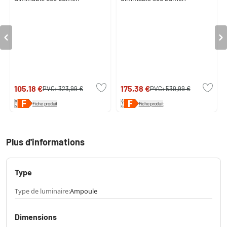
105,18 €
175,38 €
PVC:
323,99 €
PVC:
539,99 €
Fiche produit
Fiche produit
Plus d'informations
Type
Type de luminaire:
Ampoule
Dimensions