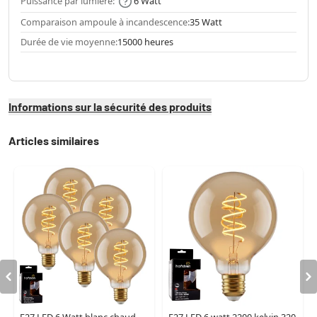
Puissance par lumière:
6 Watt
Comparaison ampoule à incandescence:
35 Watt
Durée de vie moyenne:
15000 heures
Informations sur la sécurité des produits
Articles similaires