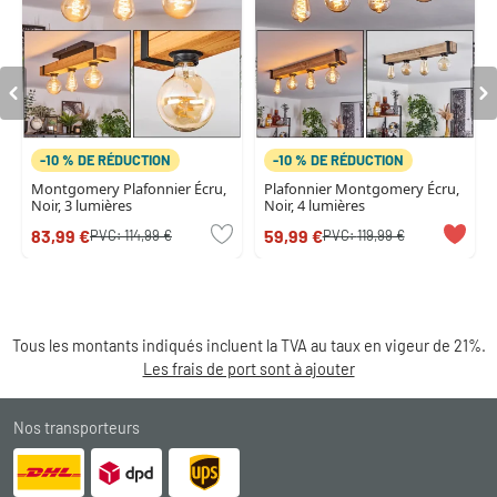
-10 % DE RÉDUCTION
-10 % DE RÉDUCTION
Montgomery Plafonnier Écru,
Plafonnier Montgomery Écru,
Noir, 3 lumières
Noir, 4 lumières
83,99 €
59,99 €
PVC:
114,99 €
PVC:
119,99 €
Tous les montants indiqués incluent la TVA au taux en vigeur de 21%.
Les frais de port sont à ajouter
Nos transporteurs