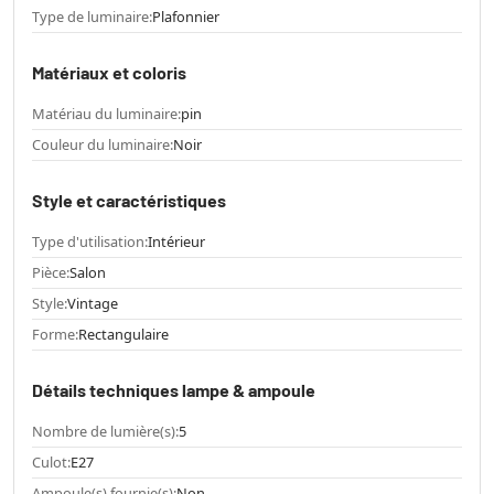
Type de luminaire:
Plafonnier
Matériaux et coloris
Matériau du luminaire:
pin
Couleur du luminaire:
Noir
Style et caractéristiques
Type d'utilisation:
Intérieur
Pièce:
Salon
Style:
Vintage
Forme:
Rectangulaire
Détails techniques lampe & ampoule
Nombre de lumière(s):
5
Culot:
E27
Ampoule(s) fournie(s):
Non