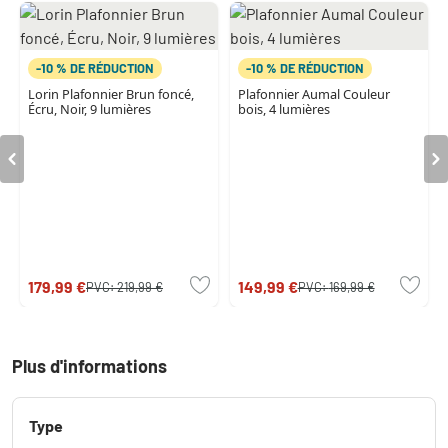
-10 % DE RÉDUCTION
-10 % DE RÉDUCTION
Lorin Plafonnier Brun foncé,
Plafonnier Aumal Couleur
Écru, Noir, 9 lumières
bois, 4 lumières
179,99 €
149,99 €
PVC:
219,99 €
PVC:
169,99 €
Plus d'informations
Type