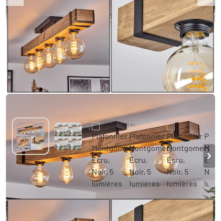
Plafonnier Montgomery Écru, Noir, 5