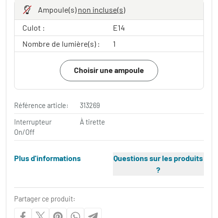
Ampoule(s)
non incluse(s)
Culot :
E14
Nombre de lumière(s) :
1
Choisir une ampoule
Référence article:
313269
Interrupteur
À tirette
On/Off
Plus d'informations
Questions sur les produits
?
Partager ce produit: