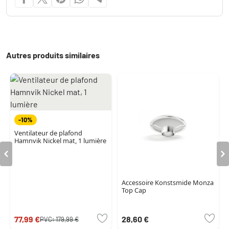
Autres produits similaires
-10%
Ventilateur de plafond
Hamnvik Nickel mat, 1 lumière
Accessoire Konstsmide Monza
Top Cap
77,99 €
28,60 €
PVC:
179,99 €