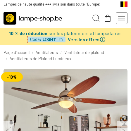
Lampes de haute qualité +++ livraison dans toute l'Europe!
10 % de réduction
sur les plafonniers et lampadaires
Vers les offres
LIGHT
Code:
Page d’accueil
/
Ventilateurs
/
Ventilateur de plafond
/
Ventilateurs de Plafond Lumineux
-10%