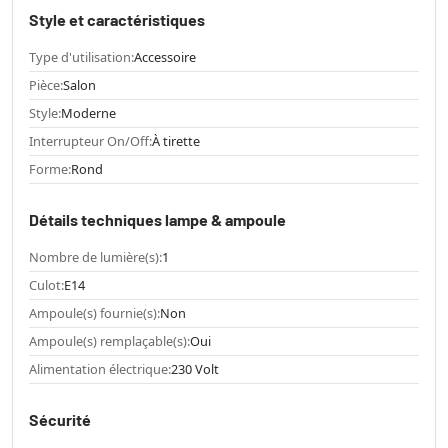
Style et caractéristiques
Type d'utilisation:
Accessoire
Pièce:
Salon
Style:
Moderne
Interrupteur On/Off:
À tirette
Forme:
Rond
Détails techniques lampe & ampoule
Nombre de lumière(s):
1
Culot:
E14
Ampoule(s) fournie(s):
Non
Ampoule(s) remplaçable(s):
Oui
Alimentation électrique:
230 Volt
Sécurité