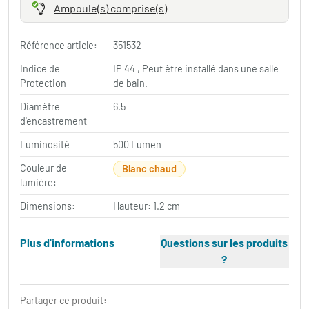
Ampoule(s) comprise(s)
Référence article:
351532
Indice de
IP 44 , Peut être installé dans une salle
Protection
de bain.
Diamètre
6.5
d'encastrement
Luminosité
500 Lumen
Couleur de
Blanc chaud
lumière:
Dimensions:
Hauteur: 1.2 cm
Plus d'informations
Questions sur les produits
?
Partager ce produit: