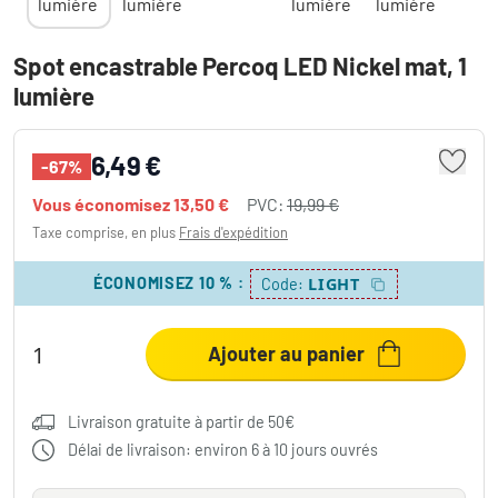
Spot encastrable Percoq LED Nickel mat, 1
lumière
6,49 €
-67%
Vous économisez
13,50 €
PVC:
19,99 €
Taxe comprise, en plus
Frais d'expédition
ÉCONOMISEZ 10 %
:
LIGHT
Code:
Ajouter au panier
Livraison gratuite à partir de 50€
Délai de livraison: environ 6 à 10 jours ouvrés