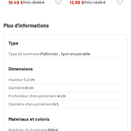
19,49 €
12,99 €
PVC:
39,99 €
PVC:
49,99 €
Plus d'informations
Type
Type de luminaire:
Plafonnier , Spot encastrable
Dimensions
Hauteur:
1.2 cm
Diamètre:
8 cm
Profondeur d'encastrement:
4 cm
Diamètre d'encastrement:
6.5
Matériaux et coloris
Matériau du luminaire:
Métal