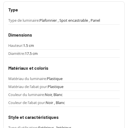
Type
Type de luminaire:
Plafonnier , Spot encastrable , Panel
Dimensions
Hauteur:
1.5 cm
Diamètre:
17.5 cm
Matériaux et coloris
Matériau du luminaire:
Plastique
Matériau de l'abat-jour:
Plastique
Couleur du luminaire:
Noir, Blanc
Couleur de l'abat-jour:
Noir , Blanc
Style et caractéristiques
Type d'utilisation:
Extérieur , Intérieur