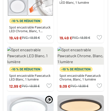
LED Blanc, 1 lumière
-10 % DE RÉDUCTION
Spot encastrable Pawcatuck
LED Chrome, Blanc, 1
lumière
19,49 €
19,49 €
PVC:
49,99 €
PVC:
49,99 €
-10 % DE RÉDUCTION
-10 % DE RÉDUCTION
Spot encastrable Pawcatuck
Spot encastrable Pawcatuck
LED Blanc, 1 lumière
Chrome, Blanc, 1 lumière
12,99 €
9,09 €
PVC:
49,99 €
PVC:
49,99 €