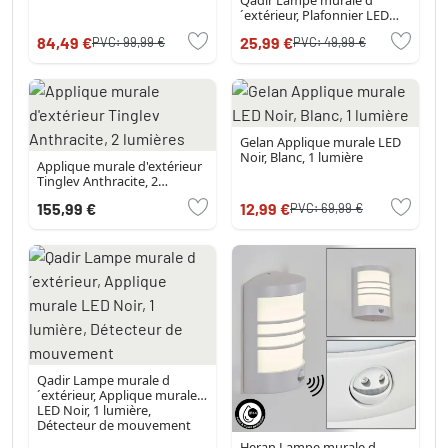
´extérieur, Plafonnier LED
Blanc, 1 lumière
84,49 €
25,99 €
PVC:
99,99 €
PVC:
49,99 €
Gelan Applique murale LED
Noir, Blanc, 1 lumière
Applique murale d'extérieur
Tinglev Anthracite, 2
lumières
155,99 €
12,99 €
PVC:
69,99 €
Qadir Lampe murale d
´extérieur, Applique murale
LED Noir, 1 lumière,
Détecteur de mouvement
Heran Lampe murale d