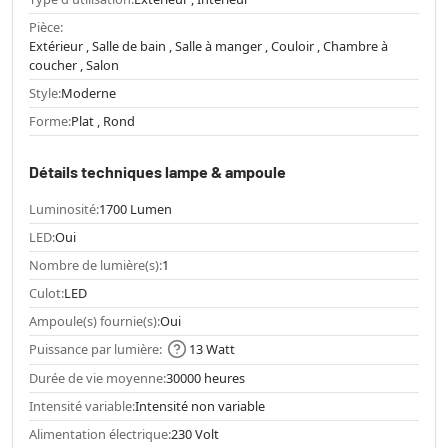
Pièce:
Extérieur , Salle de bain , Salle à manger , Couloir , Chambre à
coucher , Salon
Style:
Moderne
Forme:
Plat , Rond
Détails techniques lampe & ampoule
Luminosité:
1700 Lumen
LED:
Oui
Nombre de lumière(s):
1
Culot:
LED
Ampoule(s) fournie(s):
Oui
Puissance par lumière:
13 Watt
Durée de vie moyenne:
30000 heures
Intensité variable:
Intensité non variable
Alimentation électrique:
230 Volt