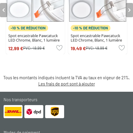
-10 % DE RÉDUCTION
-10 % DE RÉDUCTION
Spot encastrable Pawcatuck
Spot encastrable Pawcatuck
LED Chrome, Blanc, 1 lumière
LED Chrome, Blanc, 1 lumière
12,99 €
19,49 €
PVC:
49,99 €
PVC:
49,99 €
Tous les montants indiqués incluent la TVA au taux en vigeur de 21%.
Les frais de port sont à ajouter
Nos transporteurs
Modes de paiement