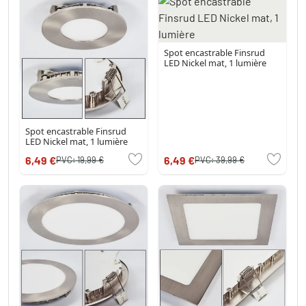
Spot encastrable Finsrud
LED Nickel mat, 1 lumière
Spot encastrable Finsrud
LED Nickel mat, 1 lumière
6,49 €
6,49 €
PVC:
19,99 €
PVC:
39,99 €