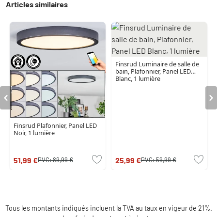
Articles similaires
Finsrud Luminaire de salle de
bain, Plafonnier, Panel LED
Blanc, 1 lumière
Finsrud Plafonnier, Panel LED
Noir, 1 lumière
51,99 €
25,99 €
PVC:
89,99 €
PVC:
59,99 €
Tous les montants indiqués incluent la TVA au taux en vigeur de 21%.