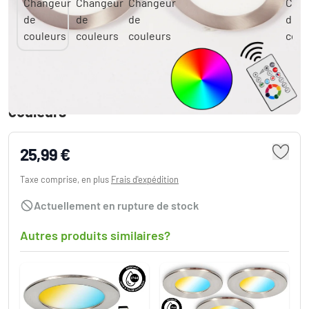
Spot encastrable Finsrud LED Nickel mat, 1
lumière, Télécommandes, Changeur de
couleurs
25,99 €
Taxe comprise, en plus
Frais d'expédition
Actuellement en rupture de stock
Autres produits similaires?