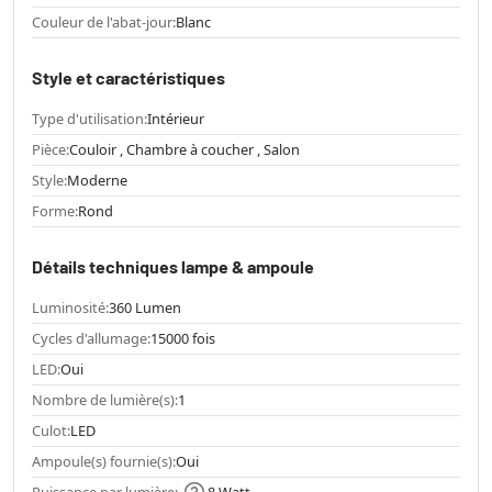
Couleur de l'abat-jour:
Blanc
Style et caractéristiques
Type d'utilisation:
Intérieur
Pièce:
Couloir , Chambre à coucher , Salon
Style:
Moderne
Forme:
Rond
Détails techniques lampe & ampoule
Luminosité:
360 Lumen
Cycles d'allumage:
15000 fois
LED:
Oui
Nombre de lumière(s):
1
Culot:
LED
Ampoule(s) fournie(s):
Oui
Puissance par lumière:
8 Watt