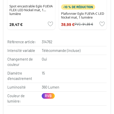
Spot encastrable Eglo FUEVA
-10 % DE RÉDUCTION
FLEX LED Nickel mat, 1
Plafonnier Eglo FUEVA-C LED
lumière
Nickel mat, 1 lumière
28,47 €
38,99 €
PVC:
94,99 €
Référence article:
314762
Intensité variable
Télécommande (incluse)
Changement de
Oui
couleur
Diamètre
15
d'encastrement
Luminosité
360 Lumen
Couleur de
RVB
lumière: