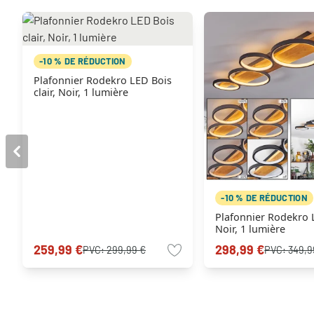
-10 % DE RÉDUCTION
Plafonnier Rodekro LED Bois
clair, Noir, 1 lumière
-10 % DE RÉDUCTION
Plafonnier Rodekro 
Noir, 1 lumière
259,99 €
298,99 €
PVC:
299,99 €
PVC:
349,9