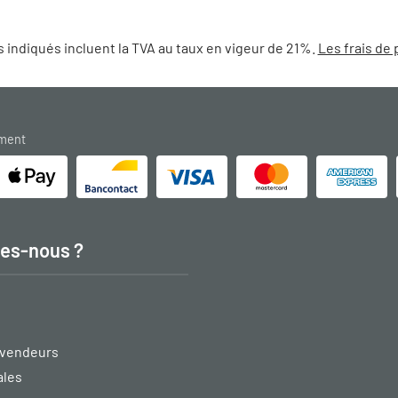
 indiqués incluent la TVA au taux en vigeur de 21%.
Les frais de 
ement
es-nous ?
vendeurs
ales