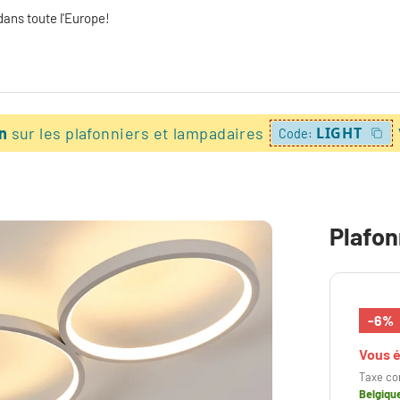
dans toute l'Europe!
on
sur les plafonniers et lampadaires
LIGHT
Code:
Plafon
-6%
Vous 
Taxe co
Belgiqu