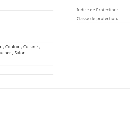
Indice de Protection:
Classe de protection:
ne ,
Chambre à coucher , Salon