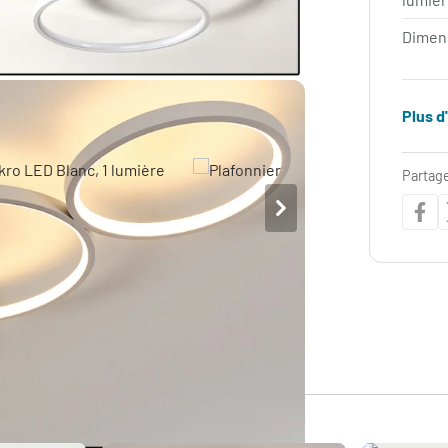
Dimen
Plus d
Partage