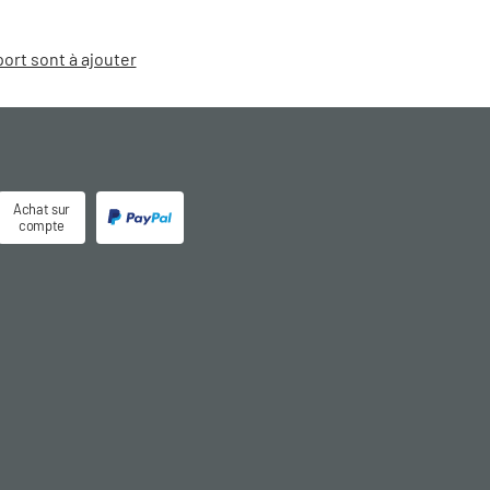
port sont à ajouter
Achat sur
compte