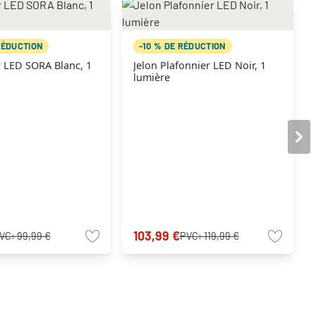
RÉDUCTION
-10 % DE RÉDUCTION
r LED SORA Blanc, 1
Jelon Plafonnier LED Noir, 1
lumière
103,99 €
VC:
99,99 €
PVC:
119,99 €