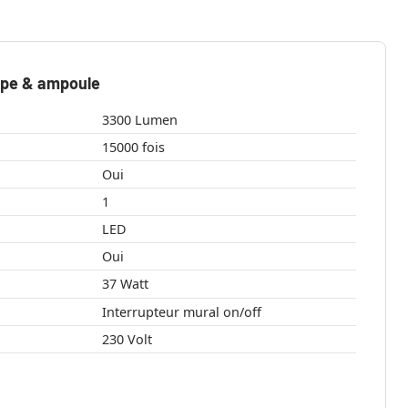
mpe & ampoule
3300 Lumen
15000 fois
Oui
1
LED
Oui
37 Watt
Interrupteur mural on/off
230 Volt