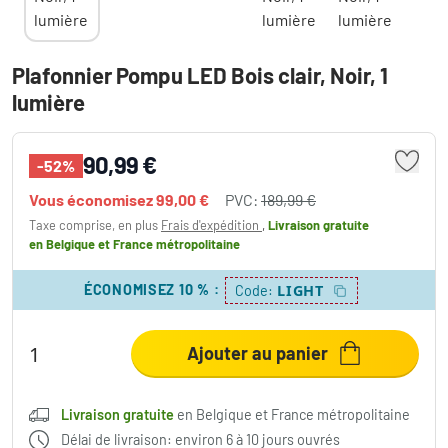
Plafonnier Pompu LED Bois clair, Noir, 1
lumière
90,99 €
-52%
Vous économisez
99,00 €
PVC:
189,99 €
Taxe comprise, en plus
Frais d'expédition
,
Livraison gratuite
en Belgique et France métropolitaine
ÉCONOMISEZ 10 %
:
LIGHT
Code:
Ajouter au panier
Livraison gratuite
en Belgique et France métropolitaine
Délai de livraison: environ 6 à 10 jours ouvrés