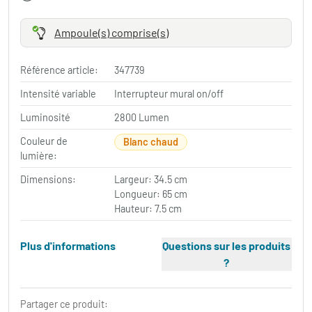
Ampoule(s) comprise(s)
Référence article:
347739
Intensité variable
Interrupteur mural on/off
Luminosité
2800 Lumen
Couleur de
Blanc chaud
lumière:
Dimensions:
Largeur: 34.5 cm
Longueur: 65 cm
Hauteur: 7.5 cm
Plus d'informations
Questions sur les produits
?
Partager ce produit: