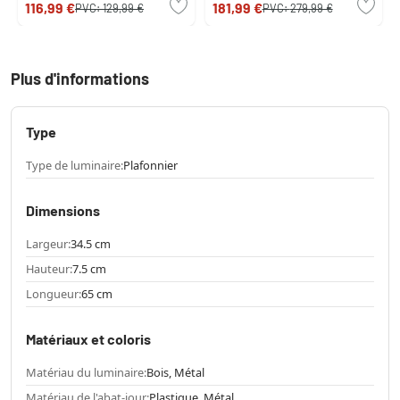
116,99 €
181,99 €
PVC:
129,99 €
PVC:
279,99 €
Plus d'informations
Type
Type de luminaire:
Plafonnier
Dimensions
Largeur:
34.5 cm
Hauteur:
7.5 cm
Longueur:
65 cm
Matériaux et coloris
Matériau du luminaire:
Bois, Métal
Matériau de l'abat-jour:
Plastique, Métal