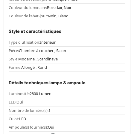
Couleur du luminaire:
Bois clair, Noir
Couleur de l'abat-jour:
Noir , Blanc
Style et caractéristiques
Type d'utilisation:
Intérieur
Pièce:
Chambre à coucher , Salon
Style:
Moderne , Scandinave
Forme:
Allongé , Rond
Détails techniques lampe & ampoule
Luminosité:
2800 Lumen
LED:
Oui
Nombre de lumière(s):
1
Culot:
LED
Ampoule(s) fournie(s):
Oui