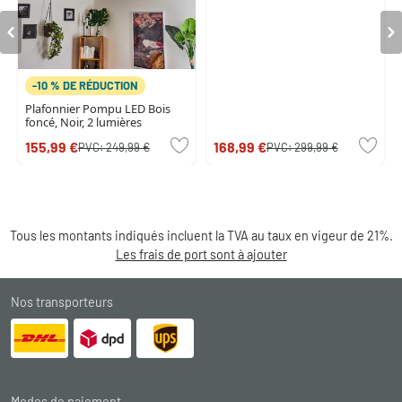
-10 % DE RÉDUCTION
Plafonnier Pompu LED Bois
foncé, Noir, 2 lumières
155,99 €
168,99 €
PVC:
249,99 €
PVC:
299,99 €
Tous les montants indiqués incluent la TVA au taux en vigeur de 21%.
Les frais de port sont à ajouter
Nos transporteurs
Modes de paiement