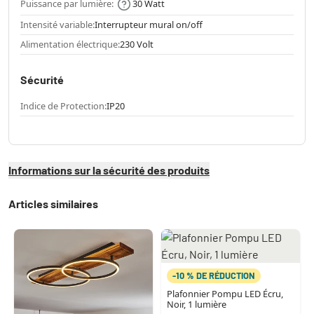
Puissance par lumière:
30 Watt
Intensité variable:
Interrupteur mural on/off
Alimentation électrique:
230 Volt
Sécurité
Indice de Protection:
IP20
Informations sur la sécurité des produits
Articles similaires
-10 % DE RÉDUCTION
Plafonnier Pompu LED Écru,
Noir, 1 lumière