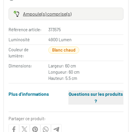
Ampoule(s) comprise(s)
Référence article:
373575
Luminosité
4900 Lumen
Couleur de
Blanc chaud
lumière:
Dimensions:
Largeur: 60 cm
Longueur: 60 cm
Hauteur: 5.5 cm
Plus d'informations
Questions sur les produits
?
Partager ce produit: