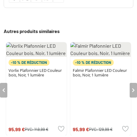
Autres produits similaires
-10 % DE RÉDUCTION
-10 % DE RÉDUCTION
Vorlix Plafonnier LED Couleur
Falmir Plafonnier LED Couleur
bois, Noir, 1 lumière
bois, Noir, 1 lumière
95,99 €
95,99 €
PVC:
149,99 €
PVC:
129,99 €