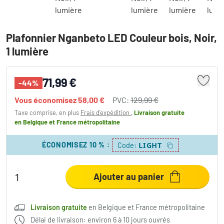
Plafonnier Nganbeto LED Couleur bois, Noir,
1 lumière
71,99 €
-44%
Vous économisez
58,00 €
PVC:
129,99 €
Taxe comprise, en plus
Frais d'expédition
,
Livraison gratuite
en Belgique et France métropolitaine
ÉCONOMISEZ 10 %
:
LIGHT
Code:
Ajouter au panier
Livraison gratuite
en Belgique et France métropolitaine
Délai de livraison: environ 6 à 10 jours ouvrés