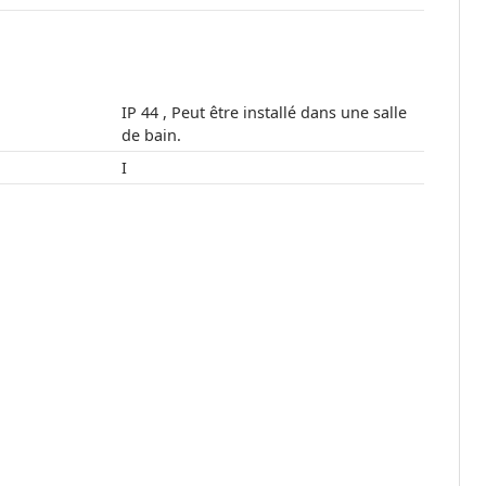
IP 44 , Peut être installé dans une salle
de bain.
I