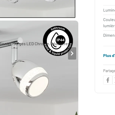
Lumin
Coule
lumièr
Dimen
Plus d
Partage