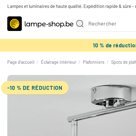
Lampes et luminaires de haute qualité. Expédition rapide & sûre - 
10 % de réducti
Page d’accueil
/
Éclairage intérieur
/
Plafonniers
/
Spots de pla
-10 % DE RÉDUCTION