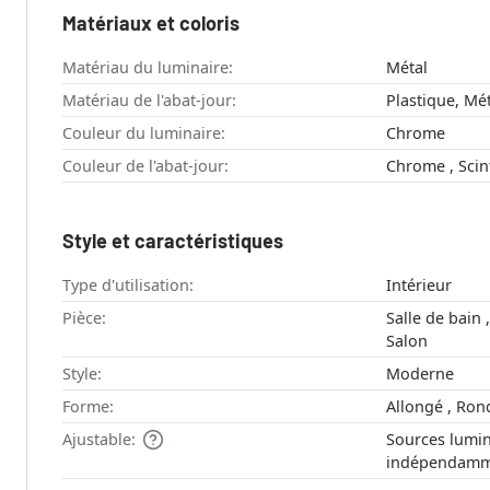
Matériaux et coloris
Matériau du luminaire:
Métal
Matériau de l'abat-jour:
Plastique, Mét
Couleur du luminaire:
Chrome
Couleur de l'abat-jour:
Style et caractéristiques
Type d'utilisation:
Intérieur
Pièce:
Salle de bain , Chambre à coucher ,
Salon
Style:
Moderne
Forme:
Allongé , Ro
Ajustable:
Sources lumin
indépendamm