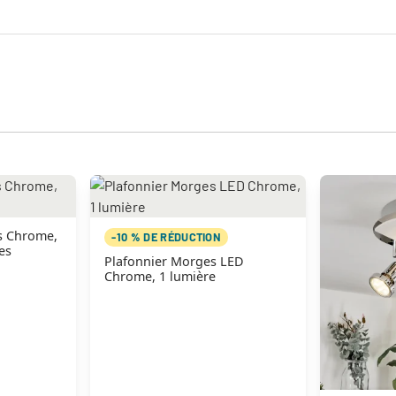
s Chrome,
-10 % DE RÉDUCTION
es
Plafonnier Morges LED
Chrome, 1 lumière