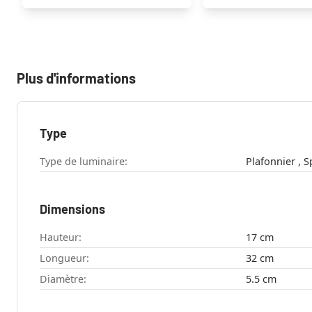
Plus d'informations
Type
Type de luminaire:
Pla
Dimensions
Hauteur:
17 cm
Longueur:
32 cm
Diamètre:
5.5 cm