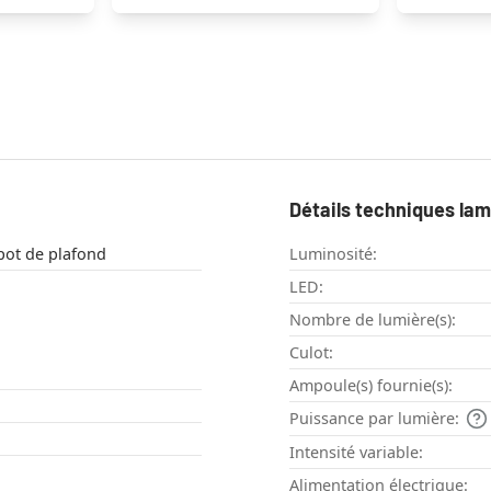
Détails techniques la
fonnier , Spot de plafond
Luminosité:
LED:
Nombre de lumière(s):
Culot:
Ampoule(s) fournie(s):
Puissance par lumière:
Intensité variable:
Alimentation électrique: