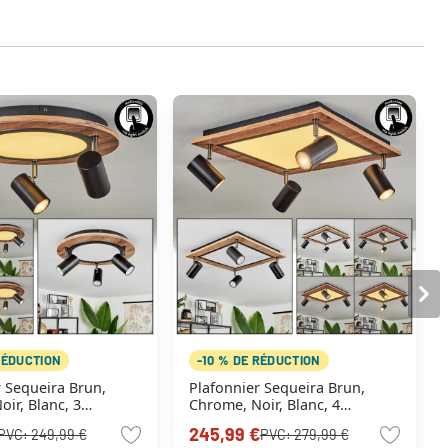
RÉDUCTION
-10 % DE RÉDUCTION
n,
Plafonnier Sequeira Brun,
ir, Blanc, 3
Chrome, Noir, Blanc, 4
lumières
245,99 €
PVC:
249,99 €
PVC:
279,99 €