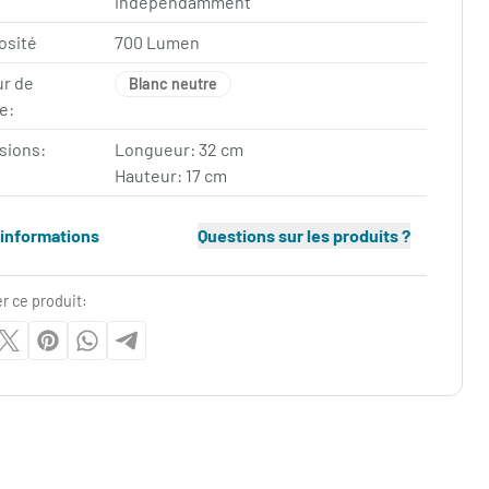
indépendamment
osité
700 Lumen
ur de
Blanc neutre
e:
sions:
Longueur: 32 cm
Hauteur: 17 cm
'informations
Questions sur les produits ?
r ce produit: