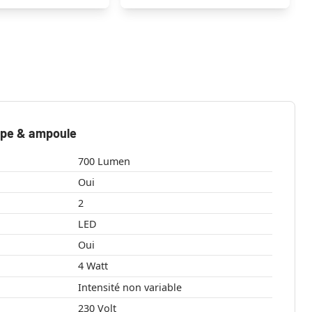
mpe & ampoule
700 Lumen
Oui
2
LED
Oui
4 Watt
Intensité non variable
230 Volt