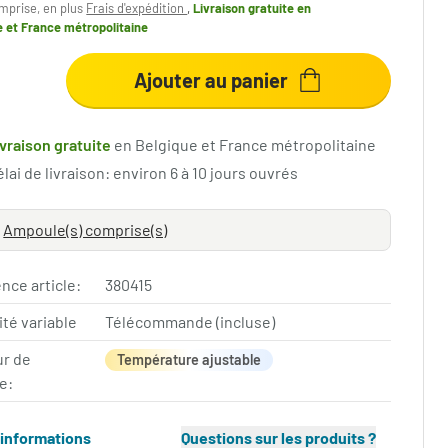
mprise, en plus
Frais d'expédition
,
Livraison gratuite
en
e et France métropolitaine
Ajouter au panier
ivraison gratuite
en Belgique et France métropolitaine
lai de livraison: environ 6 à 10 jours ouvrés
Ampoule(s) comprise(s)
nce article:
380415
ité variable
Télécommande (incluse)
ur de
Température ajustable
e:
'informations
Questions sur les produits ?