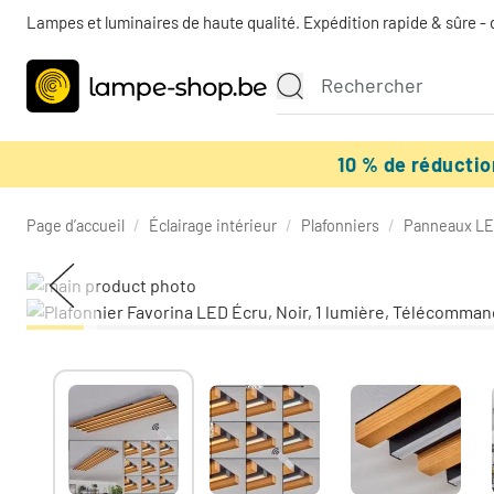
Lampes et luminaires de haute qualité. Expédition rapide & sûre - 
10 % de réducti
Page d’accueil
/
Éclairage intérieur
/
Plafonniers
/
Panneaux L