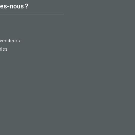
es-nous ?
vendeurs
ales