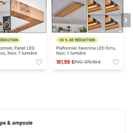
RÉDUCTION
-10 % DE RÉDUCTION
onnier, Panel LED
Plafonnier Favorina LED Écru,
is, Noir, 1 lumière
Noir, 1 lumière
181,99 €
PVC:
379,99 €
mpe & ampoule