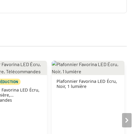
Plafonnier Favorina LED Écru,
RÉDUCTION
Noir, 1 lumière
 Favorina LED Écru,
mière,
andes