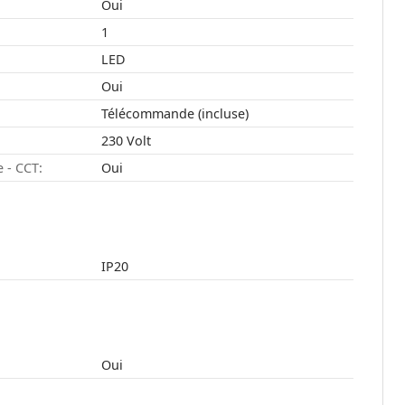
Oui
1
LED
Oui
Télécommande (incluse)
230 Volt
 - CCT:
Oui
IP20
Oui