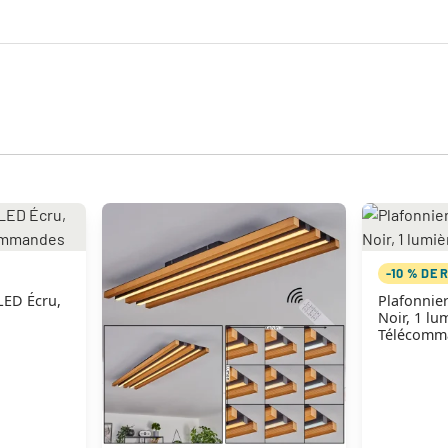
-10 % DE 
LED Écru,
Plafonnier
Noir, 1 lu
Télécomm