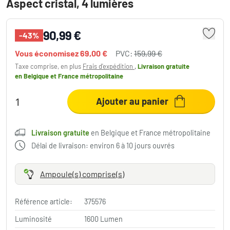
Aspect cristal, 4 lumières
90,99 €
-43%
Vous économisez
69,00 €
PVC:
159,99 €
Taxe comprise, en plus
Frais d'expédition
,
Livraison gratuite
en Belgique et France métropolitaine
Ajouter au panier
Livraison gratuite
en Belgique et France métropolitaine
Délai de livraison: environ 6 à 10 jours ouvrés
Ampoule(s) comprise(s)
Référence article:
375576
Luminosité
1600 Lumen