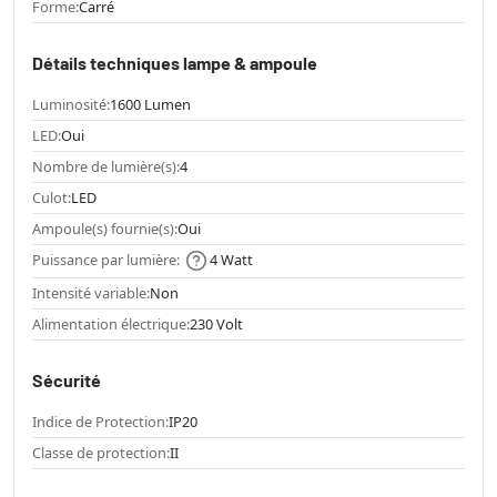
Forme:
Carré
Détails techniques lampe & ampoule
Luminosité:
1600 Lumen
LED:
Oui
Nombre de lumière(s):
4
Culot:
LED
Ampoule(s) fournie(s):
Oui
Puissance par lumière:
4 Watt
Intensité variable:
Non
Alimentation électrique:
230 Volt
Sécurité
Indice de Protection:
IP20
Classe de protection:
II