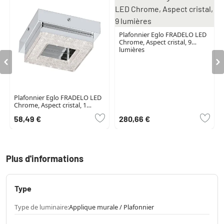
Plafonnier Eglo FRADELO LED
Chrome, Aspect cristal, 9
lumières
Plafonnier Eglo FRADELO LED
Chrome, Aspect cristal, 1
lumière
58,49 €
280,66 €
Plus d'informations
Type
Type de luminaire:
Applique murale / Plafonnier