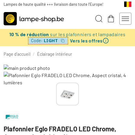
Lampes de haute qualité +++ livraison dans toute l'Europe!
10 % de réduction
sur les plafonniers et lampadaires
Vers les offres
LIGHT
Code:
Page d’accueil
/
Éclairage intérieur
Plafonnier Eglo FRADELO LED Chrome,