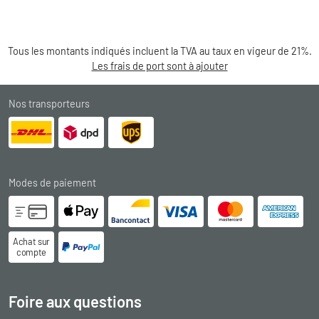
Tous les montants indiqués incluent la TVA au taux en vigeur de 21%.
Les frais de port sont à ajouter
Nos transporteurs
Modes de paiement
Achat sur
compte
Foire aux questions