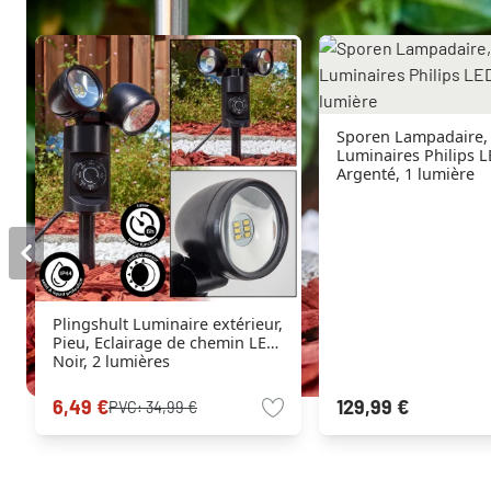
Sporen Lampadaire,
Luminaires Philips 
Argenté, 1 lumière
Plingshult Luminaire extérieur,
Pieu, Eclairage de chemin LED
Noir, 2 lumières
6,49 €
129,99 €
PVC:
34,99 €