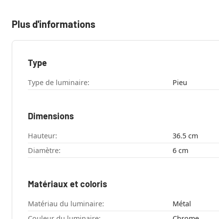
Plus d'informations
Type
Type de luminaire:
Pieu
Dimensions
Hauteur:
36.5 cm
Diamètre:
6 cm
Matériaux et coloris
Matériau du luminaire:
Métal
Couleur du luminaire:
Chrome