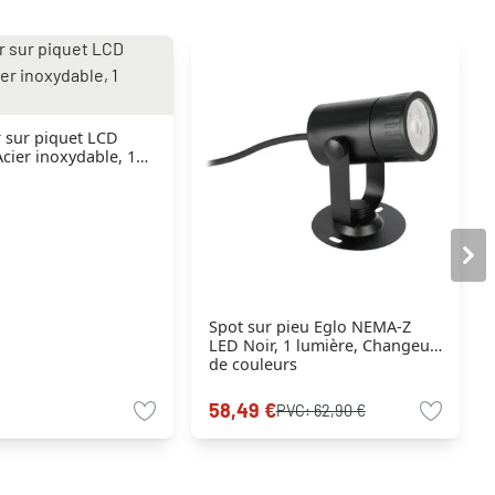
r sur piquet LCD
cier inoxydable, 1
Spot sur pieu Eglo NEMA-Z
LED Noir, 1 lumière, Changeur
de couleurs
58,49 €
PVC:
62,90 €