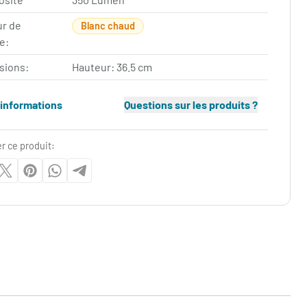
ur de
Blanc chaud
e:
sions:
Hauteur: 36.5 cm
'informations
Questions sur les produits ?
r ce produit: