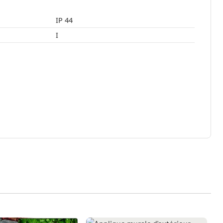
IP 44
I