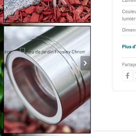
Coule
lumièr
Dimen
Plus d
Partage