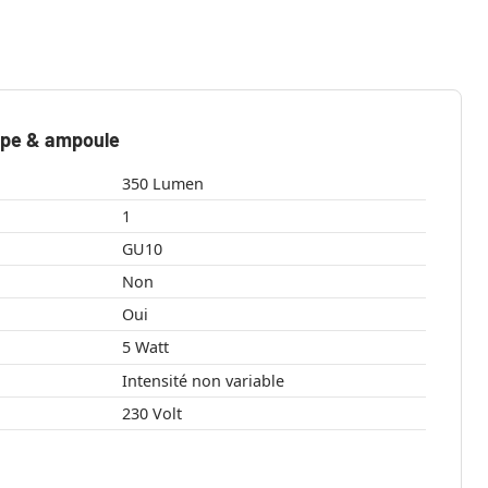
mpe & ampoule
350 Lumen
1
GU10
Non
Oui
5 Watt
Intensité non variable
230 Volt