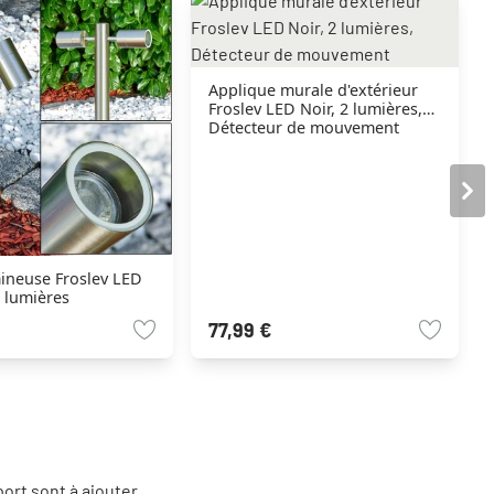
Applique murale d'extérieur
Froslev LED Noir, 2 lumières,
Détecteur de mouvement
ineuse Froslev LED
 lumières
77,99 €
port sont à ajouter