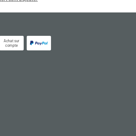
Achat sur
compte