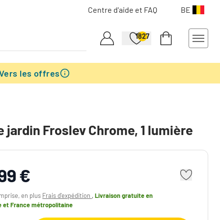
Centre d'aide et FAQ
BE
1827
Vers les offres
e jardin Froslev Chrome, 1 lumière
,99 €
mprise, en plus
Frais d'expédition
,
Livraison gratuite
en
e et France métropolitaine