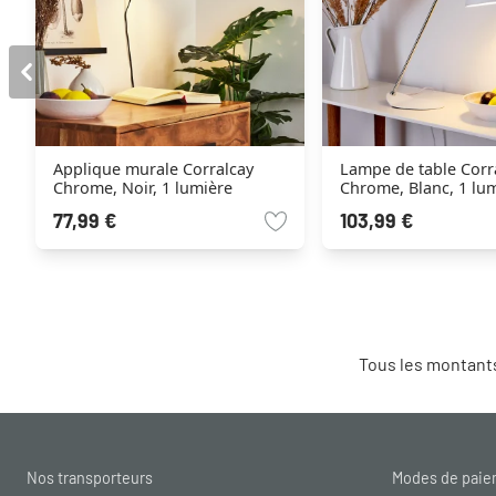
Applique murale Corralcay
Lampe de table Corr
Chrome, Noir, 1 lumière
Chrome, Blanc, 1 lu
77,99 €
103,99 €
Tous les montants
Nos transporteurs
Modes de pai