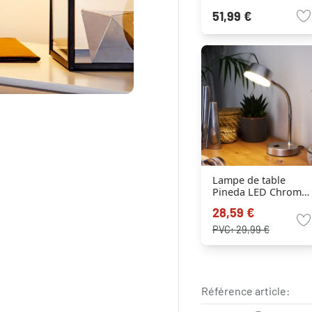
51,99 €
Lampe de table
Pineda LED Chrome,
1 lumière
28,59 €
PVC:
29,99 €
Référence article: