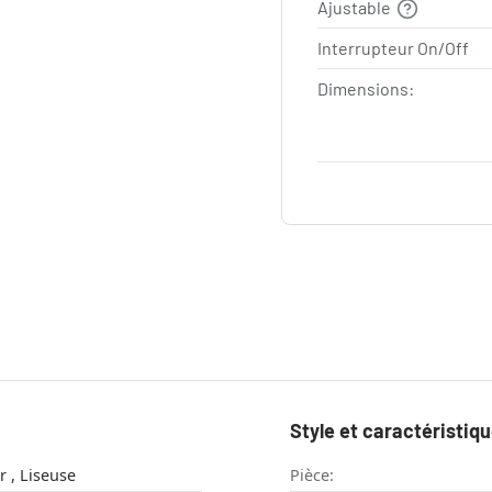
Ajustable
Interrupteur On/Off
Dimensions:
Style et caractéristiq
Lampe à poser , Liseuse
Pièce: