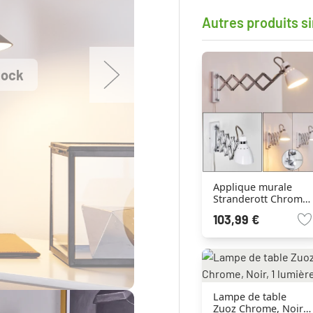
Autres produits si
tock
Applique murale
Stranderott Chrome,
Blanc, 1 lumière
103,99 €
Lampe de table
Zuoz Chrome, Noir,