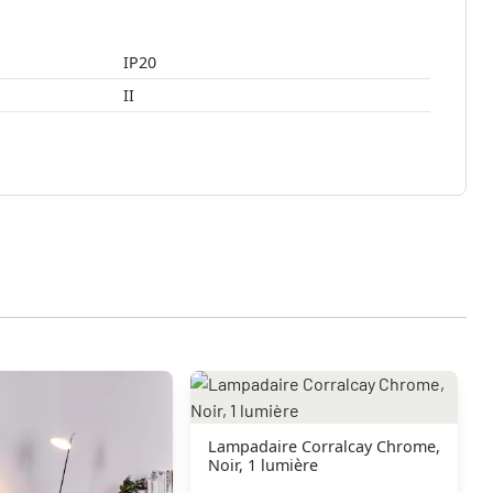
IP20
II
Lampadaire Corralcay Chrome,
Noir, 1 lumière