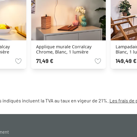
alcay
Applique murale Corralcay
Lampadair
mière
Chrome, Blanc, 1 lumière
Blanc, 1 l
71,49 €
149,49 €
 indiqués incluent la TVA au taux en vigeur de 21%.
Les frais de 
ement