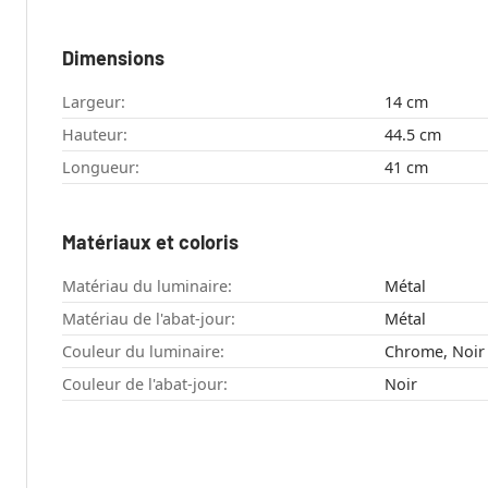
Dimensions
Largeur:
14 cm
Hauteur:
44.5 cm
Longueur:
41 cm
Matériaux et coloris
Matériau du luminaire:
Métal
Matériau de l'abat-jour:
Métal
Couleur du luminaire:
Chrome, Noir
Couleur de l'abat-jour:
Noir