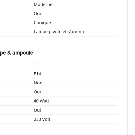
Moderne
Oui
Conique
Lampe pivote et s'oriente
mpe & ampoule
1
E14
Non
Oui
40 Watt
Oui
230 Volt