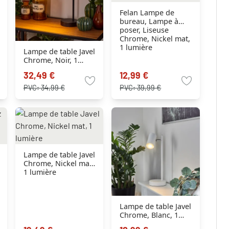
Felan Lampe de
bureau, Lampe à
poser, Liseuse
Chrome, Nickel mat,
1 lumière
Lampe de table Javel
Chrome, Noir, 1
lumière
32,49 €
12,99 €
PVC:
34,99 €
PVC:
39,99 €
Lampe de table Javel
Chrome, Nickel mat,
1 lumière
Lampe de table Javel
Chrome, Blanc, 1
lumière