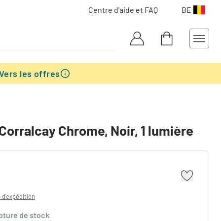
Centre d'aide et FAQ
BE
Vers les offres
Corralcay Chrome, Noir, 1 lumière
s d'expédition
pture de stock