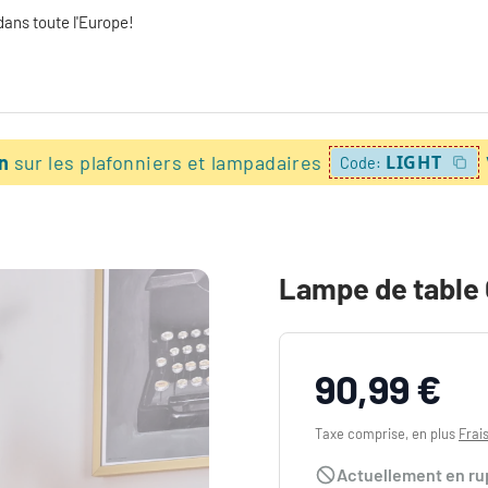
dans toute l'Europe!
on
sur les plafonniers et lampadaires
LIGHT
Code:
Lampe de table 
90,99 €
Taxe comprise, en plus
Frai
Actuellement en ru