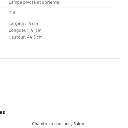
Lampe pivote et s'oriente
Oui
Largeur: 14 cm
Longueur: 41 cm
Hauteur: 44.5 cm
ues
Chambre à coucher , Salon