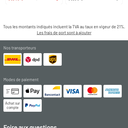
Tous les montants indiqués incluent la TVA au taux en vigeur de 21%.
Les frais de port sont à ajouter
Nos transporteurs
Modes de paiement
Achat sur
compte
Foire aux questions