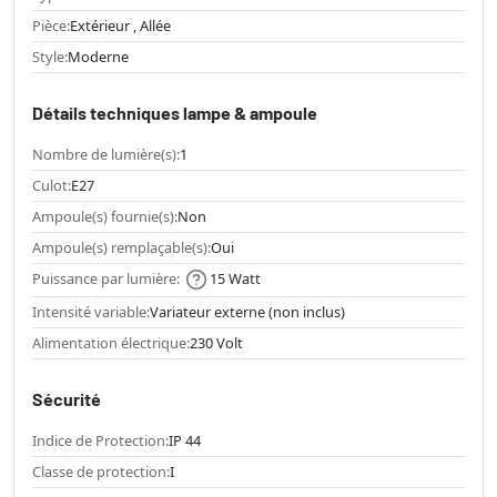
Pièce:
Extérieur , Allée
Style:
Moderne
Détails techniques lampe & ampoule
Nombre de lumière(s):
1
Culot:
E27
Ampoule(s) fournie(s):
Non
Ampoule(s) remplaçable(s):
Oui
Puissance par lumière:
15 Watt
Intensité variable:
Variateur externe (non inclus)
Alimentation électrique:
230 Volt
Sécurité
Indice de Protection:
IP 44
Classe de protection:
I