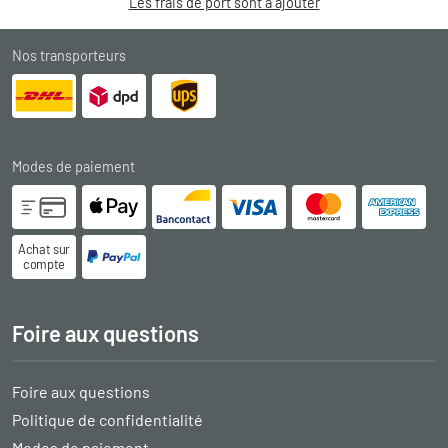
Les frais de port sont à ajouter
Nos transporteurs
Modes de paiement
Achat sur
compte
Foire aux questions
Foire aux questions
Politique de confidentialité
Modes de paiement