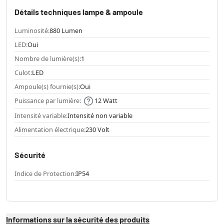
Détails techniques lampe & ampoule
Luminosité:
880 Lumen
LED:
Oui
Nombre de lumière(s):
1
Culot:
LED
Ampoule(s) fournie(s):
Oui
Puissance par lumière:
12 Watt
Intensité variable:
Intensité non variable
Alimentation électrique:
230 Volt
Sécurité
Indice de Protection:
IP54
Informations sur la sécurité des produits