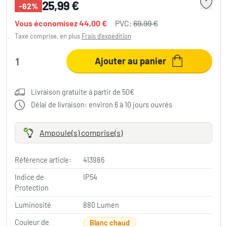
25,99 €
-62%
Vous économisez
44,00 €
PVC:
69,99 €
Taxe comprise, en plus
Frais d'expédition
Ajouter au panier
Livraison gratuite à partir de 50€
Délai de livraison: environ 6 à 10 jours ouvrés
Ampoule(s) comprise(s)
Référence article:
413986
Indice de
IP54
Protection
Luminosité
880 Lumen
Couleur de
Blanc chaud