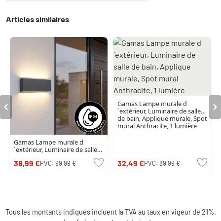
Articles similaires
Gamas Lampe murale d
´extérieur, Luminaire de salle
de bain, Applique murale, Spot
mural Anthracite, 1 lumière
Gamas Lampe murale d
´extérieur, Luminaire de salle
de bain, Applique murale, Spot
38,99 €
32,49 €
PVC:
99,99 €
PVC:
89,99 €
mural Anthracite, 1 lumière
Tous les montants indiqués incluent la TVA au taux en vigeur de 21%.