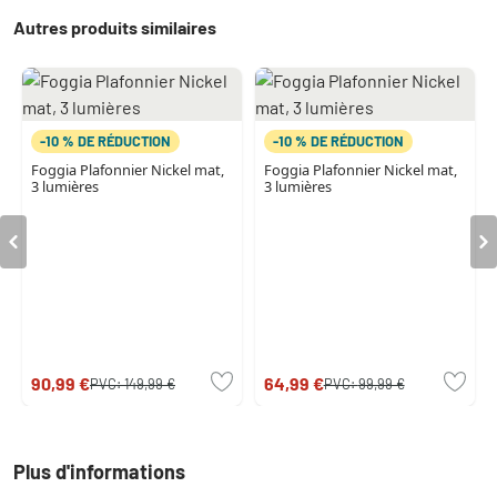
Autres produits similaires
-10 % DE RÉDUCTION
-10 % DE RÉDUCTION
Foggia Plafonnier Nickel mat,
Foggia Plafonnier Nickel mat,
3 lumières
3 lumières
90,99 €
64,99 €
PVC:
149,99 €
PVC:
99,99 €
Plus d'informations