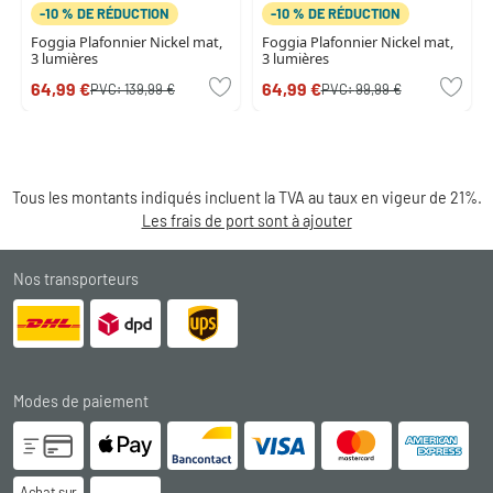
-10 % DE RÉDUCTION
-10 % DE RÉDUCTION
Foggia Plafonnier Nickel mat,
Foggia Plafonnier Nickel mat,
3 lumières
3 lumières
64,99 €
64,99 €
PVC:
139,99 €
PVC:
99,99 €
Tous les montants indiqués incluent la TVA au taux en vigeur de 21%.
Les frais de port sont à ajouter
Nos transporteurs
Modes de paiement
Achat sur