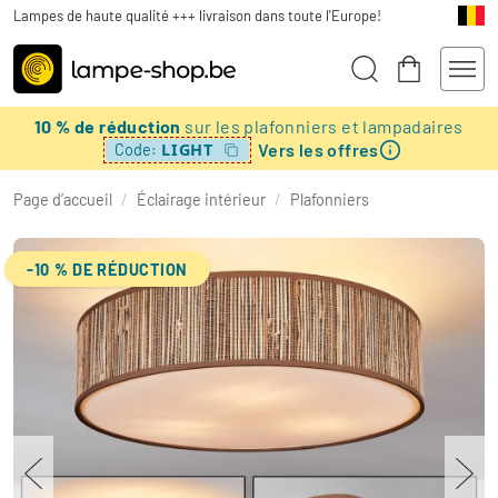
Lampes de haute qualité +++ livraison dans toute l'Europe!
10 % de réduction
sur les plafonniers et lampadaires
Vers les offres
LIGHT
Code:
Page d’accueil
/
Éclairage intérieur
/
Plafonniers
-10 % DE RÉDUCTION