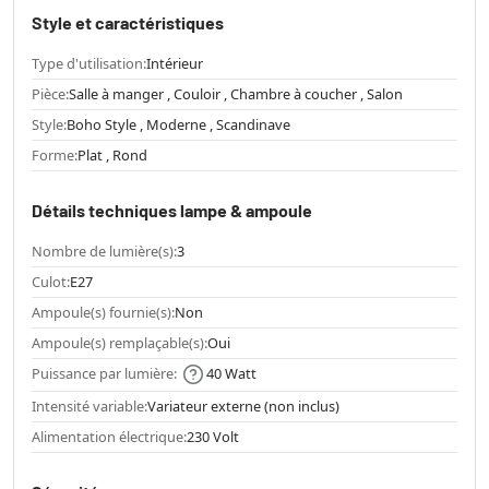
Style et caractéristiques
Type d'utilisation:
Intérieur
Pièce:
Salle à manger , Couloir , Chambre à coucher , Salon
Style:
Boho Style , Moderne , Scandinave
Forme:
Plat , Rond
Détails techniques lampe & ampoule
Nombre de lumière(s):
3
Culot:
E27
Ampoule(s) fournie(s):
Non
Ampoule(s) remplaçable(s):
Oui
Puissance par lumière:
40 Watt
Intensité variable:
Variateur externe (non inclus)
Alimentation électrique:
230 Volt