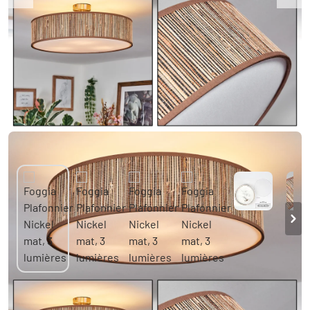
Foggia Plafonnier Nickel mat, 3 lumières