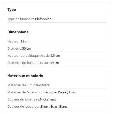
Type
Type de luminaire:
Plafonnier
Dimensions
Hauteur:
12 cm
Diamètre:
50 cm
Hauteur du baldaquin/socle:
2.5 cm
Diamètre du baldaquin/socle:
9 cm
Matériaux et coloris
Matériau du luminaire:
Métal
Matériau de l'abat-jour:
Plastique, Papier, Tissu
Couleur du luminaire:
Nickel mat
Couleur de l'abat-jour:
Brun , Écru , Blanc