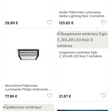
Ander Plafonnier Luminaires
Globo Lighting Noir, 3 lumières
29,90 €
123,92 €
Suspension extérieur Eglo
Z_SOLAR LED Noir, 5 lumières
Moonshine Plafonnier
Luminaires Philips Anthracite, 1
lumière
77,99 €
21,97 €