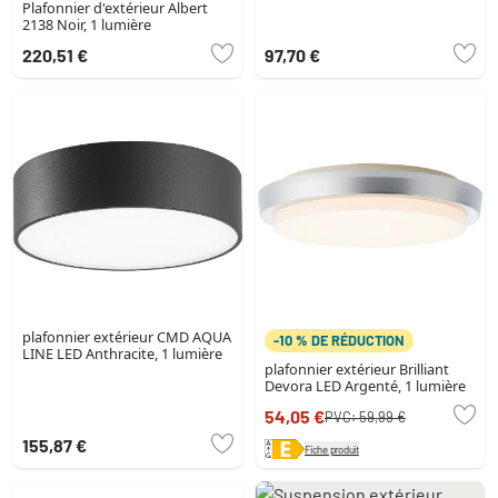
Plafonnier d'extérieur Albert
2138 Noir, 1 lumière
220,51 €
97,70 €
plafonnier extérieur CMD AQUA
-10 % DE RÉDUCTION
LINE LED Anthracite, 1 lumière
plafonnier extérieur Brilliant
Devora LED Argenté, 1 lumière
54,05 €
PVC:
59,99 €
155,87 €
Fiche produit