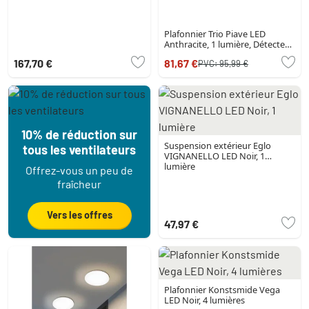
Plafonnier Trio Piave LED
Anthracite, 1 lumière, Détecteur
de mouvement
167,70 €
81,67 €
PVC:
95,99 €
10% de réduction sur
Suspension extérieur Eglo
tous les ventilateurs
VIGNANELLO LED Noir, 1
lumière
Offrez-vous un peu de
fraîcheur
Vers les offres
47,97 €
Plafonnier Konstsmide Vega
LED Noir, 4 lumières