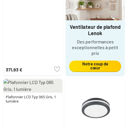
Ventilateur de plafond
Lenok
Des performances
exceptionnelles à petit
prix
Notre coup de
cœur
371,93 €
Plafonnier LCD Typ 065 Gris, 1
lumière