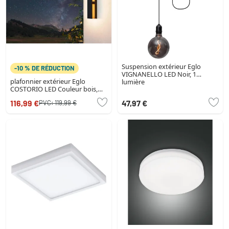
Suspension extérieur Eglo
-10 % DE RÉDUCTION
VIGNANELLO LED Noir, 1
plafonnier extérieur Eglo
lumière
COSTORIO LED Couleur bois,
Noir, 1 lumière
116,99 €
47,97 €
PVC:
119,99 €