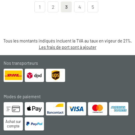
1
2
3
4
5
Tous les montants indiqués incluent la TVA au taux en vigeur de 21%.
Les frais de port sont à ajouter
Nos transporteurs
Modes de paiement
Achat sur
compte