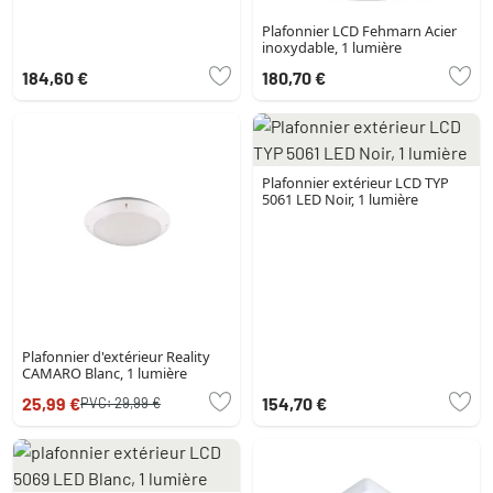
Plafonnier LCD Fehmarn Acier
inoxydable, 1 lumière
184,60 €
180,70 €
Plafonnier extérieur LCD TYP
5061 LED Noir, 1 lumière
Plafonnier d'extérieur Reality
CAMARO Blanc, 1 lumière
25,99 €
154,70 €
PVC:
29,99 €