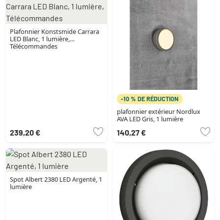
Plafonnier Konstsmide Carrara
LED Blanc, 1 lumière,
Télécommandes
-10 % DE RÉDUCTION
plafonnier extérieur Nordlux
AVA LED Gris, 1 lumière
239,20 €
140,27 €
Spot Albert 2380 LED Argenté, 1
lumière