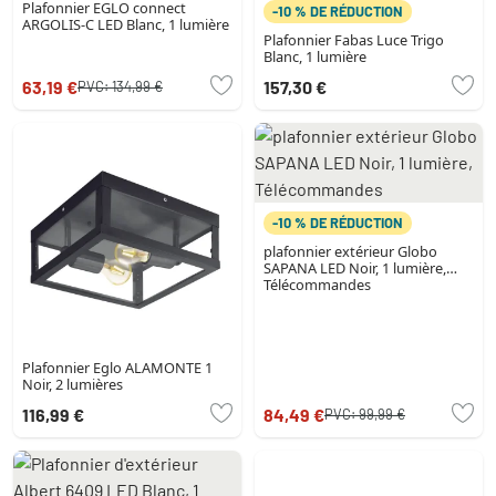
Plafonnier EGLO connect
-10 % DE RÉDUCTION
ARGOLIS-C LED Blanc, 1 lumière
Plafonnier Fabas Luce Trigo
Blanc, 1 lumière
63,19 €
157,30 €
PVC:
134,99 €
-10 % DE RÉDUCTION
plafonnier extérieur Globo
SAPANA LED Noir, 1 lumière,
Télécommandes
Plafonnier Eglo ALAMONTE 1
Noir, 2 lumières
116,99 €
84,49 €
PVC:
99,99 €