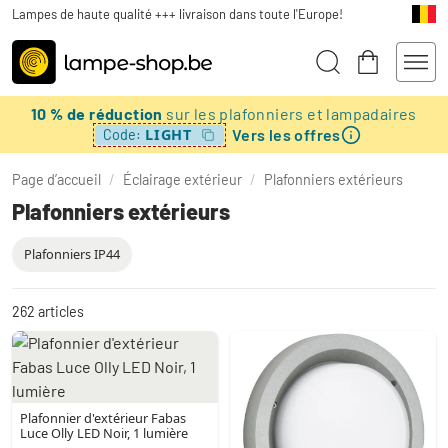
Lampes de haute qualité +++ livraison dans toute l'Europe!
10 % de réduction
sur les plafonniers et lampadaires
Vers les offres
LIGHT
Code:
Page d’accueil
/
Éclairage extérieur
/
Plafonniers extérieurs
Plafonniers extérieurs
Plafonniers IP44
262
articles
Plafonnier d'extérieur Fabas
Luce Olly LED Noir, 1 lumière