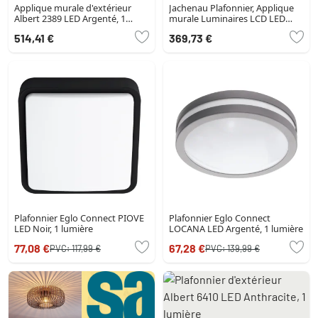
Applique murale d'extérieur
Jachenau Plafonnier, Applique
Albert 2389 LED Argenté, 1
murale Luminaires LCD LED
lumière
Anthracite, 1 lumière
514,41 €
369,73 €
Plafonnier Eglo Connect PIOVE
Plafonnier Eglo Connect
LED Noir, 1 lumière
LOCANA LED Argenté, 1 lumière
77,08 €
67,28 €
PVC:
117,99 €
PVC:
139,99 €