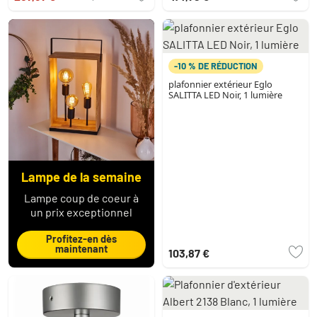
-10 % DE RÉDUCTION
plafonnier extérieur Eglo
SALITTA LED Noir, 1 lumière
Lampe de la semaine
Lampe coup de coeur à
un prix exceptionnel
Profitez-en dès
maintenant
103,87 €