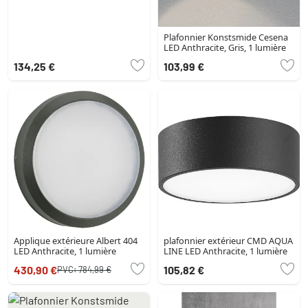
Plafonnier Konstsmide Cesena
LED Anthracite, Gris, 1 lumière
134,25 €
103,99 €
Applique extérieure Albert 404
plafonnier extérieur CMD AQUA
LED Anthracite, 1 lumière
LINE LED Anthracite, 1 lumière
430,90 €
105,82 €
PVC:
784,99 €