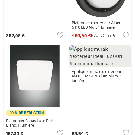
Plafonnier d'extérieur Albert
6410 LED Noir, 1 lumière
382,98 €
459,49 €
PVC:
834,99 €
Applique murale d'extérieur
Ideal Lux GUN Aluminium, 1
lumière
-10 % DE RÉDUCTION
Plafonnier Fabas Luce Folk
Blanc, 1 lumière
157,30 €
83,54 €