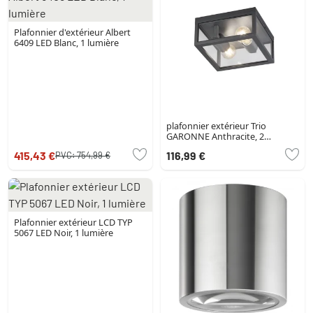
Plafonnier d'extérieur Albert
6409 LED Blanc, 1 lumière
plafonnier extérieur Trio
GARONNE Anthracite, 2
lumières
415,43 €
116,99 €
PVC:
754,99 €
Plafonnier extérieur LCD TYP
5067 LED Noir, 1 lumière