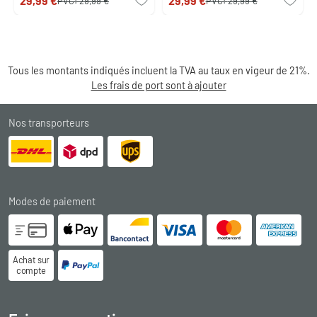
29,99 €
29,99 €
PVC:
29,99 €
PVC:
29,99 €
Tous les montants indiqués incluent la TVA au taux en vigeur de 21%.
Les frais de port sont à ajouter
Nos transporteurs
Modes de paiement
Achat sur
compte