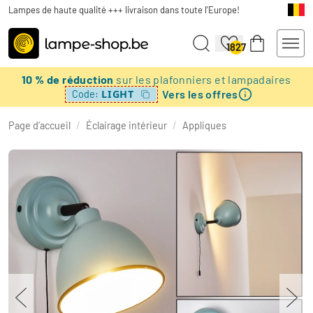
Lampes de haute qualité +++ livraison dans toute l'Europe!
1827
10 % de réduction
sur les plafonniers et lampadaires
Vers les offres
LIGHT
Code:
Page d’accueil
/
Éclairage intérieur
/
Appliques