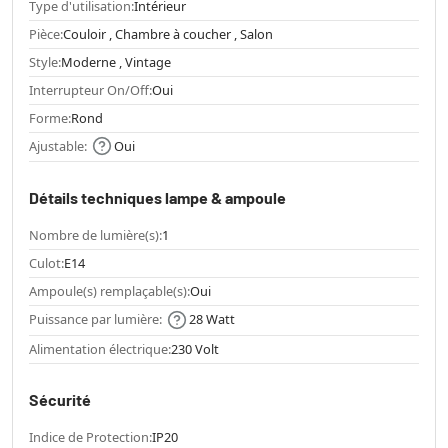
Type d'utilisation:
Intérieur
Pièce:
Couloir , Chambre à coucher , Salon
Style:
Moderne , Vintage
Interrupteur On/Off:
Oui
Forme:
Rond
Ajustable:
Oui
Détails techniques lampe & ampoule
Nombre de lumière(s):
1
Culot:
E14
Ampoule(s) remplaçable(s):
Oui
Puissance par lumière:
28 Watt
Alimentation électrique:
230 Volt
Sécurité
Indice de Protection:
IP20