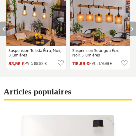
Suspension Toleda Écru, Noir,
Suspension Soungou Écru,
3 lumières
Noir, 5 lumières
83,99 €
119,99 €
PVC:
89,99 €
PVC:
179,99 €
Articles populaires