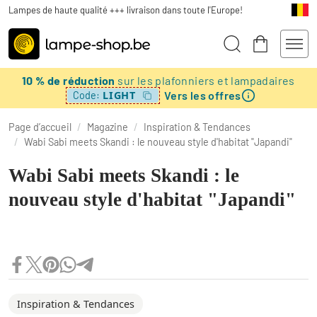
Lampes de haute qualité +++ livraison dans toute l'Europe!
10 % de réduction
sur les plafonniers et lampadaires
Vers les offres
LIGHT
Code:
Page d’accueil
/
Magazine
/
Inspiration & Tendances
/
Wabi Sabi meets Skandi : le nouveau style d'habitat "Japandi"
Wabi Sabi meets Skandi : le
nouveau style d'habitat "Japandi"
Inspiration & Tendances