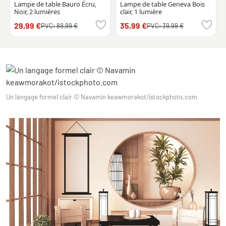
Lampe de table Bauro Écru,
Lampe de table Geneva Bois
Noir, 2 lumières
clair, 1 lumière
29,99 €
35,99 €
PVC:
89,99 €
PVC:
39,99 €
Un langage formel clair © Navamin keawmorakot/istockphoto.com